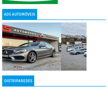
ADS AUTOMÓVEIS
DISTRIPAREDES