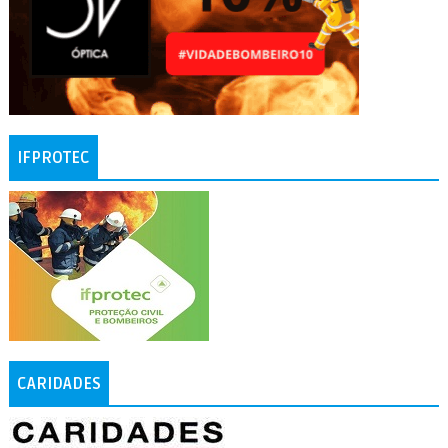
IFPROTEC
CARIDADES