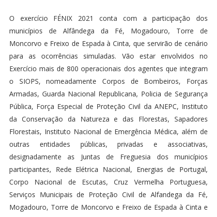
O exercício FÉNIX 2021 conta com a participação dos
municípios de Alfândega da Fé, Mogadouro, Torre de
Moncorvo e Freixo de Espada à Cinta, que servirão de cenário
para as ocorrências simuladas. Vão estar envolvidos no
Exercício mais de 800 operacionais dos agentes que integram
o SIOPS, nomeadamente Corpos de Bombeiros, Forças
Armadas, Guarda Nacional Republicana, Policia de Segurança
Pública, Força Especial de Proteção Civil da ANEPC, Instituto
da Conservação da Natureza e das Florestas, Sapadores
Florestais, Instituto Nacional de Emergência Médica, além de
outras entidades públicas, privadas e associativas,
designadamente as Juntas de Freguesia dos municípios
participantes, Rede Elétrica Nacional, Energias de Portugal,
Corpo Nacional de Escutas, Cruz Vermelha Portuguesa,
Serviços Municipais de Proteção Civil de Alfandega da Fé,
Mogadouro, Torre de Moncorvo e Freixo de Espada à Cinta e