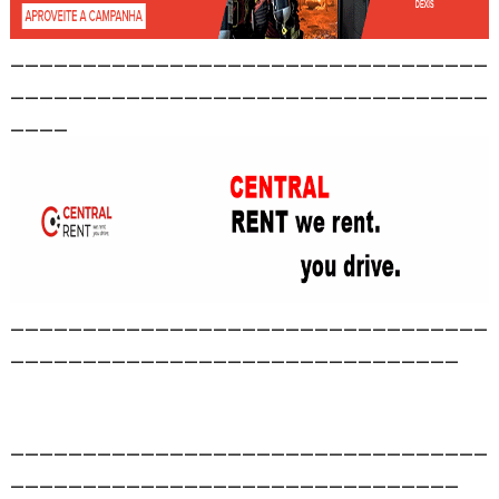
_________________________________
_________________________________
____
_________________________________
_______________________________
_________________________________
_______________________________