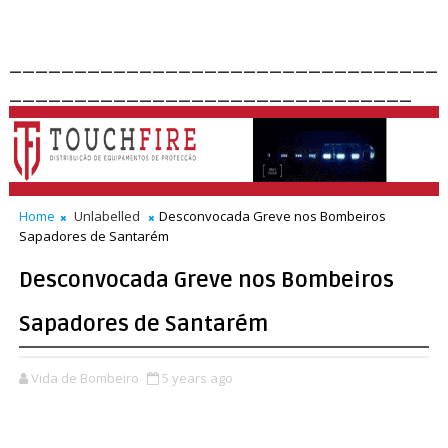
_________________________________
_______________________________
Home
Unlabelled
Desconvocada Greve nos Bombeiros
Sapadores de Santarém
Desconvocada Greve nos Bombeiros
Sapadores de Santarém
Vida de Bombeiro
5 years ago