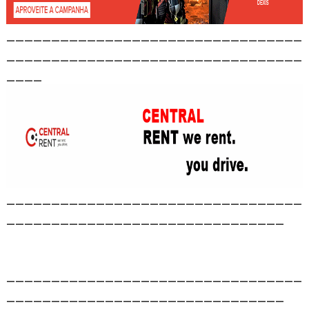
_________________________________
_________________________________
____
_________________________________
_______________________________
_________________________________
_______________________________