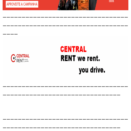
_________________________________
_________________________________
____
_________________________________
_______________________________
_________________________________
_______________________________