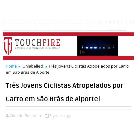
_________________________________
_______________________________
Home
Unlabelled
Três Jovens Ciclistas Atropelados por Carro
em São Brás de Alportel
Três Jovens Ciclistas Atropelados por
Carro em São Brás de Alportel
Vida de Bombeiro
5 years ago