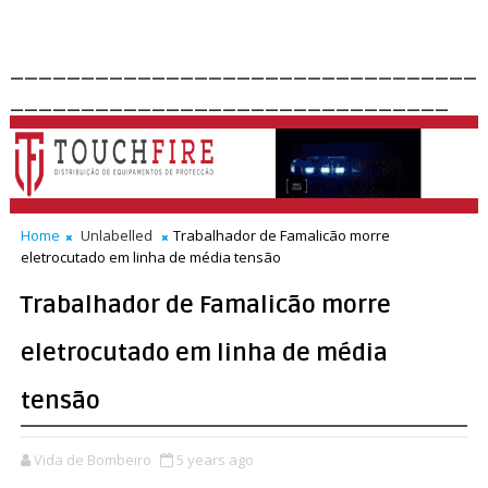
_________________________________
_______________________________
Home
Unlabelled
Trabalhador de Famalicão morre
eletrocutado em linha de média tensão
Trabalhador de Famalicão morre
eletrocutado em linha de média
tensão
Vida de Bombeiro
5 years ago