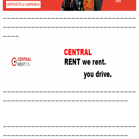
_________________________________
_________________________________
____
_________________________________
_______________________________
_________________________________
_______________________________