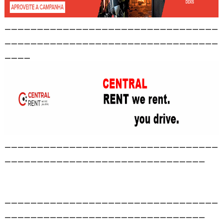
_________________________________
_________________________________
____
_________________________________
_______________________________
_________________________________
_______________________________