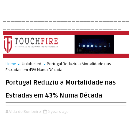
_________________________________
_______________________________
Home
Unlabelled
Portugal Reduziu a Mortalidade nas
Estradas em 43% Numa Década
Portugal Reduziu a Mortalidade nas
Estradas em 43% Numa Década
Vida de Bombeiro
5 years ago