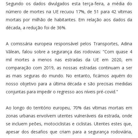
Segundo os dados divulgados esta terça-feira, a média do
número de mortes na UE recuou 17%, de 51 para 42 vítimas
mortais por milhão de habitantes. Em relação aos dados da
década, a redução foi de 36%.
A comissária europeia responsável pelos Transportes, Adina
Vălean, falou sobre a segurança das rodovias: "Com quase 4
mil mortes a menos nas estradas da UE em 2020, em
comparação com 2019, as nossas estradas continuam a ser
as mais seguras do mundo. No entanto, ficámos aquém do
nosso objetivo para a última década e são precisas medidas
conjuntas para impedir o regresso aos níveis pré-covid."
Ao longo do território europeu, 70% das vítimas mortais em
zonas urbanas envolvem utentes vulneráveis da estrada, onde
se incluem peões, motociclistas e ciclistas. Utentes estes que,
apesar dos desafios que criam para a segurança rodoviária,