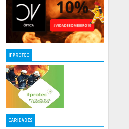
IFPROTEC
CARIDADES