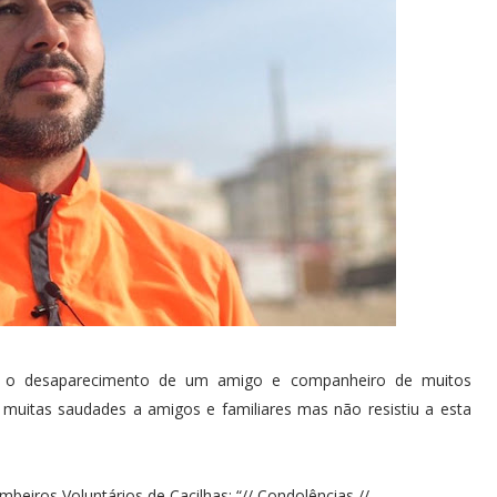
am o desaparecimento de um amigo e companheiro de muitos
muitas saudades a amigos e familiares mas não resistiu a esta
iros Voluntários de Cacilhas; “// Condolências //