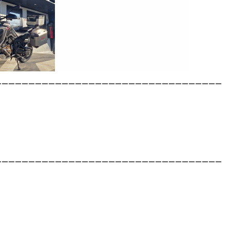
__________________________________
__________________________________