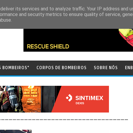
eliver its services and to analyze traffic. Your IP address and 
ormance and security metrics to ensure quality of service, gen
abuse.
S BOMBEIROS"
CORPOS DE BOMBEIROS
SOBRE NÓS
ENB
__________________________________