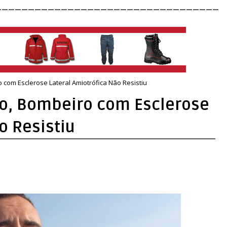
__________________________________
com Esclerose Lateral Amiotrófica Não Resistiu
o, Bombeiro com Esclerose
o Resistiu