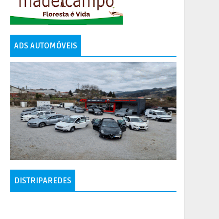
ADS AUTOMÓVEIS
DISTRIPAREDES