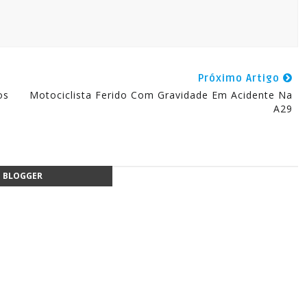
Próximo Artigo
os
Motociclista Ferido Com Gravidade Em Acidente Na
A29
BLOGGER