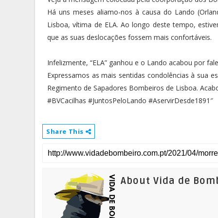
Há uns meses aliamo-nos à causa do Lando (Orlan
Lisboa, vítima de ELA. Ao longo deste tempo, estiv
que as suas deslocações fossem mais confortáveis.
Infelizmente, “ELA” ganhou e o Lando acabou por fale
Expressamos as mais sentidas condolências à sua es
Regimento de Sapadores Bombeiros de Lisboa. Acabo
#BVCacilhas #JuntosPeloLando #AservirDesde1891″
Share This
About Vida de Bom