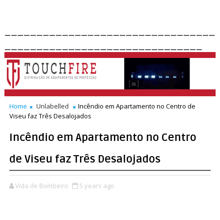
_________________________________
_______________________________
Home
Unlabelled
Incêndio em Apartamento no Centro de
Viseu faz Três Desalojados
Incêndio em Apartamento no Centro
de Viseu faz Três Desalojados
Vida de Bombeiro
5 years ago