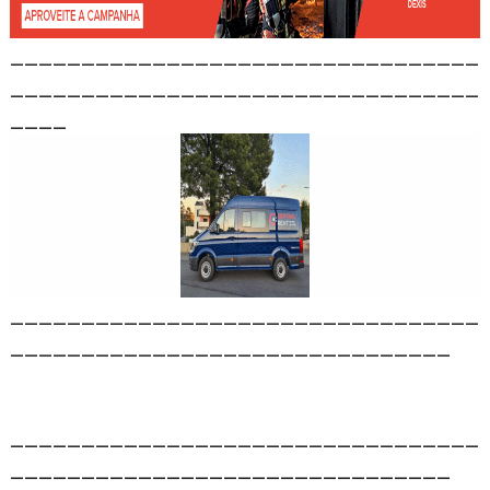
_________________________________
_________________________________
____
_________________________________
_______________________________
_________________________________
_______________________________