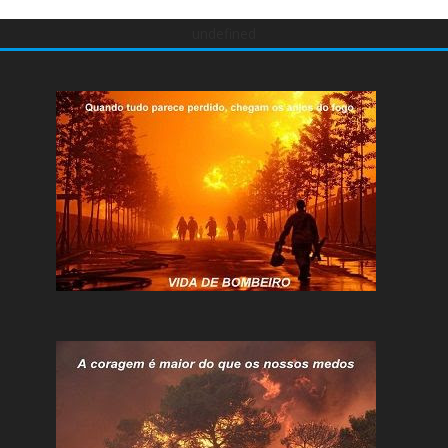
undefined