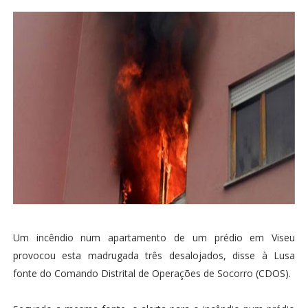
Um incêndio num apartamento de um prédio em Viseu
provocou esta madrugada três desalojados, disse à Lusa
fonte do Comando Distrital de Operações de Socorro (CDOS).