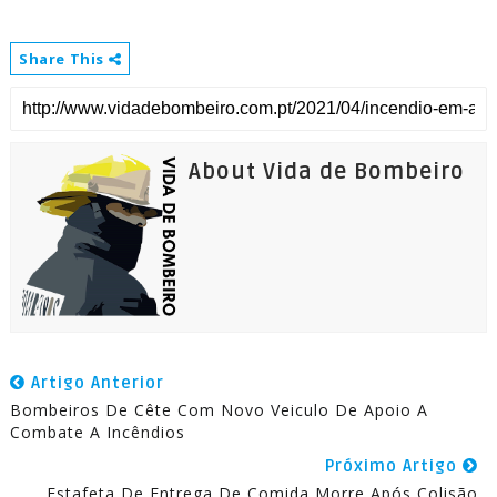
Share This
About Vida de Bombeiro
Artigo Anterior
Bombeiros De Cête Com Novo Veiculo De Apoio A
Combate A Incêndios
Próximo Artigo
Estafeta De Entrega De Comida Morre Após Colisão