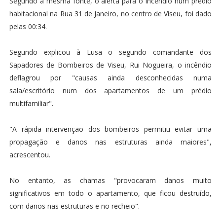
Segundo a mesma fonte, o alerta para o incêndio num prédio
habitacional na Rua 31 de Janeiro, no centro de Viseu, foi dado
pelas 00:34.
Segundo explicou à Lusa o segundo comandante dos
Sapadores de Bombeiros de Viseu, Rui Nogueira, o incêndio
deflagrou por "causas ainda desconhecidas numa
sala/escritório num dos apartamentos de um prédio
multifamiliar".
"A rápida intervenção dos bombeiros permitiu evitar uma
propagação e danos nas estruturas ainda maiores",
acrescentou.
No entanto, as chamas "provocaram danos muito
significativos em todo o apartamento, que ficou destruído,
com danos nas estruturas e no recheio".