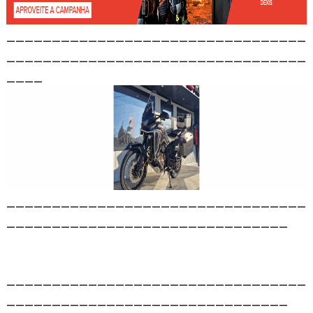
_________________________________
_________________________________
____
_________________________________
_______________________________
_________________________________
_______________________________