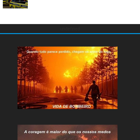
undefined