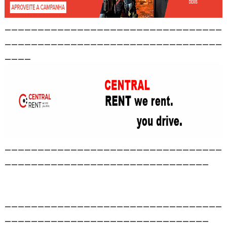
_________________________________
_________________________________
____
_________________________________
_______________________________
_________________________________
_______________________________