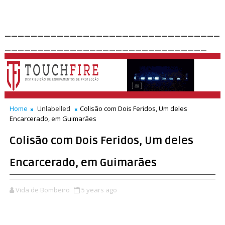
_________________________________
_______________________________
Home
Unlabelled
Colisão com Dois Feridos, Um deles
Encarcerado, em Guimarães
Colisão com Dois Feridos, Um deles
Encarcerado, em Guimarães
Vida de Bombeiro
5 years ago