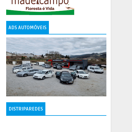
ADS AUTOMÓVEIS
DISTRIPAREDES