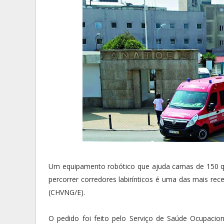
Um equipamento robótico que ajuda camas de 150 qu
percorrer corredores labirínticos é uma das mais rec
(CHVNG/E).
O pedido foi feito pelo Serviço de Saúde Ocupaci