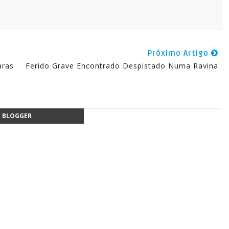
Próximo Artigo
aras
Ferido Grave Encontrado Despistado Numa Ravina
BLOGGER