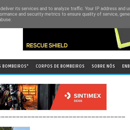
eliver its services and to analyze traffic. Your IP address and 
ormance and security metrics to ensure quality of service, gen
abuse.
S BOMBEIROS"
CORPOS DE BOMBEIROS
SOBRE NÓS
ENB
__________________________________