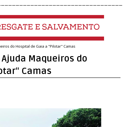
__________________________________
iros do Hospital de Gaia a "Pilotar" Camas
 Ajuda Maqueiros do
lotar" Camas