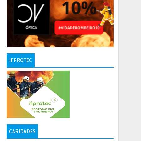
IFPROTEC
CARIDADES