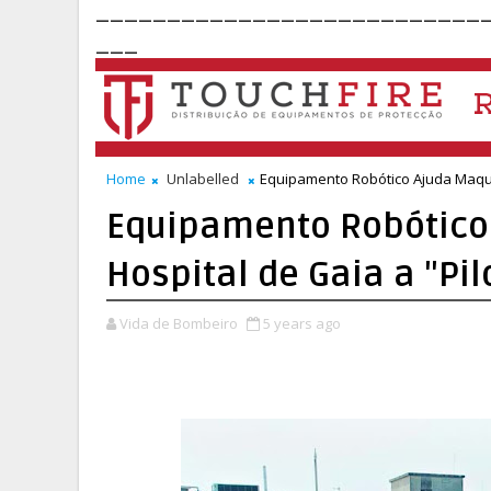
___________________________
___
Home
Unlabelled
Equipamento Robótico Ajuda Maque
Equipamento Robótico
Hospital de Gaia a "Pi
Vida de Bombeiro
5 years ago