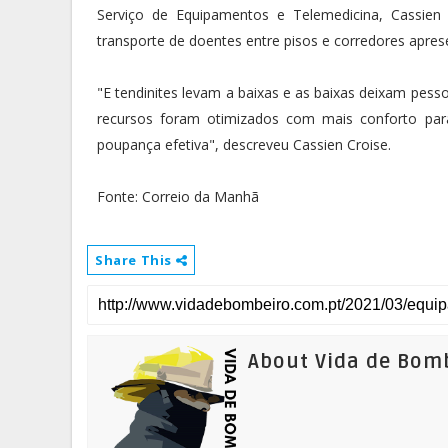
Serviço de Equipamentos e Telemedicina, Cassien 
transporte de doentes entre pisos e corredores apres
"E tendinites levam a baixas e as baixas deixam pess
recursos foram otimizados com mais conforto para
poupança efetiva", descreveu Cassien Croise.
Fonte: Correio da Manhã
Share This
About Vida de Bom