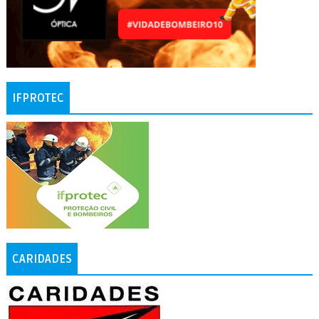
IFPROTEC
CARIDADES