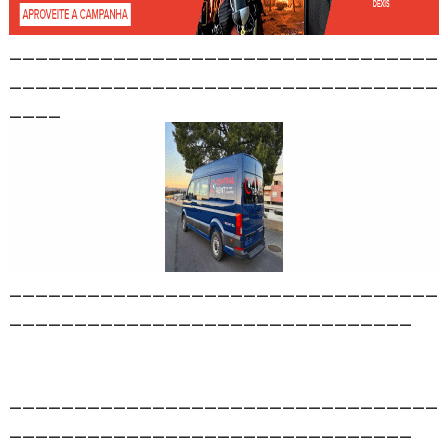
_________________________________
_________________________________
____
_________________________________
_______________________________
_________________________________
_______________________________