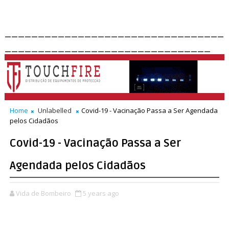
_________________________________
_______________________________
Home
Unlabelled
Covid-19 - Vacinação Passa a Ser Agendada
pelos Cidadãos
Covid-19 - Vacinação Passa a Ser
Agendada pelos Cidadãos
Vida de Bombeiro
5 years ago