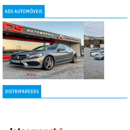
ADS AUTOMÓVEIS
DISTRIPAREDES