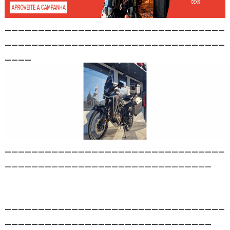
_________________________________
_________________________________
____
_________________________________
_______________________________
_________________________________
_______________________________