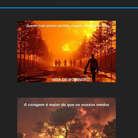
undefined