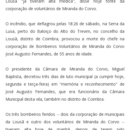
Lousã "já tiveram alta médica", disse hoje fonte da
corporação de voluntários de Miranda do Corvo.
O incêndio, que deflagrou pelas 18:26 de sábado, na Serra da
Lusa, perto do Baloiço do Alto do Trevim, no concelho da
Lousã, distrito de Coimbra, provocou a morte do chefe na
corporação de Bombeiros Voluntários de Miranda do Corvo
José Augusto Fernandes, de 55 anos de idade.
O presidente da Câmara de Miranda do Corvo, Miguel
Baptista, decretou três dias de luto municipal (a cumprir hoje,
segunda e terça-feira) em "memória e reconhecimento" de
José Augusto Fernandes, que era funcionário da Câmara
Municipal desta vila, também no distrito de Coimbra.
Os três bombeiros feridos -- dois da corporação de municipais
da Lousã e outro dos voluntários de Miranda do Corvo --
tiveram alta hoje de manhã, depois de terem sido