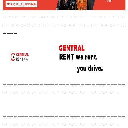
_________________________________
_________________________________
____
_________________________________
_______________________________
_________________________________
_______________________________