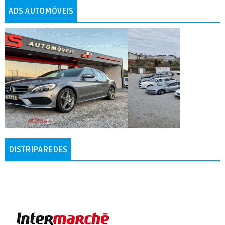
ADS AUTOMÓVEIS
DISTRIPAREDES