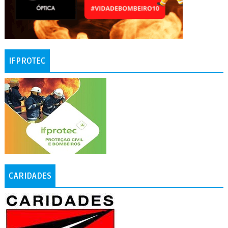
IFPROTEC
CARIDADES