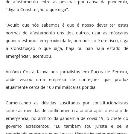
de afastamento entre as pessoas por causa da pandemia,
"diga a Constituição o que diga".
"Aquilo que nós sabemos é que é nosso dever ter estas
normas de afastamento uns dos outros, usar as máscaras
quando estamos em proximidade, porque isso é um risco, diga
a Constituição o que diga, haja ou não haja estado de
emergência", acentuou.
António Costa falava aos jornalistas em Paços de Ferreira,
onde visitou uma empresa de confeções que produz
atualmente cerca de 100 mil máscaras por dia.
Comentando as dúvidas suscitadas por constitucionalistas
sobre as medidas de confinamento a adotar após o estado de
emergência, no âmbito da pandemia de covid-19, o chefe do
governo acrescentou: "Eu também sou jurista e sei a
capacidade enorme que os juristas têm de inventar problemas.