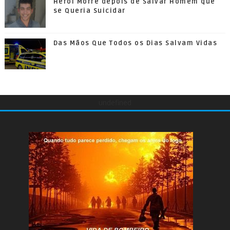
Herói Morre depois de Salvar Homem que
se Queria Suicidar
Das Mãos Que Todos os Dias Salvam Vidas
undefined