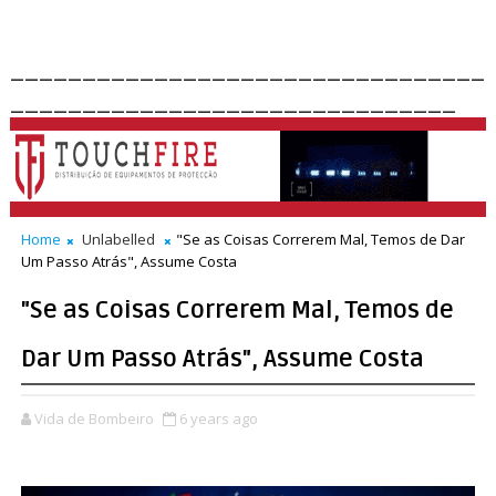
_________________________________
_______________________________
Home
Unlabelled
"Se as Coisas Correrem Mal, Temos de Dar
Um Passo Atrás", Assume Costa
"Se as Coisas Correrem Mal, Temos de
Dar Um Passo Atrás", Assume Costa
Vida de Bombeiro
6 years ago