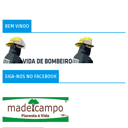
BEM VINDO
SIGA-NOS NO FACEBOOK