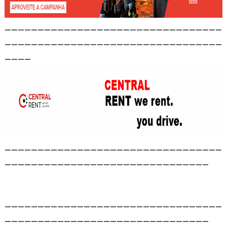
_________________________________
_________________________________
____
_________________________________
_______________________________
_________________________________
_______________________________