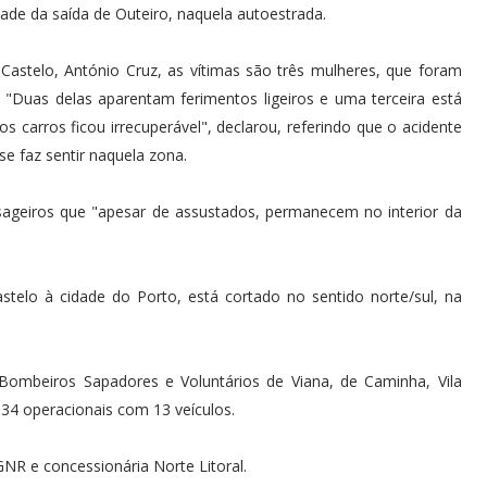
dade da saída de Outeiro, naquela autoestrada.
stelo, António Cruz, as vítimas são três mulheres, que foram
 "Duas delas aparentam ferimentos ligeiros e uma terceira está
s carros ficou irrecuperável", declarou, referindo que o acidente
se faz sentir naquela zona.
sageiros que "apesar de assustados, permanecem no interior da
stelo à cidade do Porto, está cortado no sentido norte/sul, na
Bombeiros Sapadores e Voluntários de Viana, de Caminha, Vila
 34 operacionais com 13 veículos.
R e concessionária Norte Litoral.