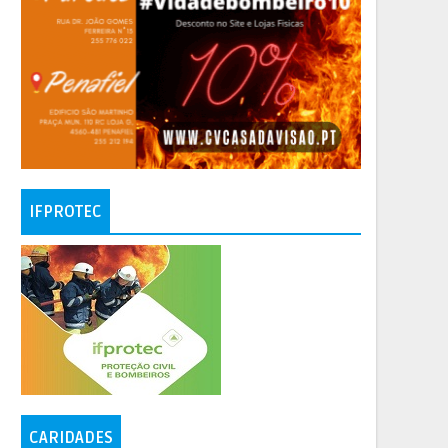
IFPROTEC
CARIDADES