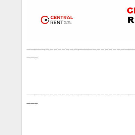
___________________________
___
___________________________
___