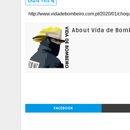
Share This
About Vida de Bom
FACEBOOK