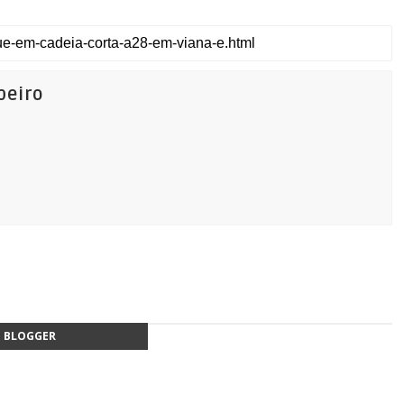
beiro
BLOGGER