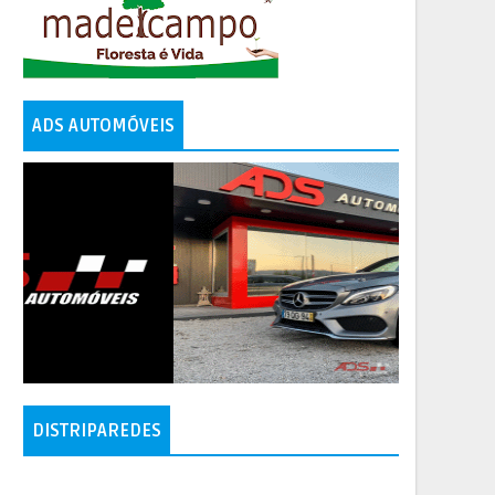
ADS AUTOMÓVEIS
DISTRIPAREDES