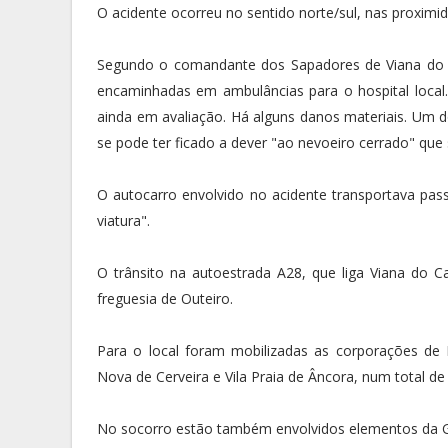
O acidente ocorreu no sentido norte/sul, nas proximi
Segundo o comandante dos Sapadores de Viana do Ca
encaminhadas em ambulâncias para o hospital local.
ainda em avaliação. Há alguns danos materiais. Um do
se pode ter ficado a dever "ao nevoeiro cerrado" que 
O autocarro envolvido no acidente transportava pas
viatura".
O trânsito na autoestrada A28, que liga Viana do Ca
freguesia de Outeiro.
Para o local foram mobilizadas as corporações de 
Nova de Cerveira e Vila Praia de Âncora, num total de
No socorro estão também envolvidos elementos da GN