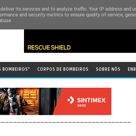
eliver its services and to analyze traffic. Your IP address and 
ormance and security metrics to ensure quality of service, gen
abuse.
S BOMBEIROS"
CORPOS DE BOMBEIROS
SOBRE NÓS
ENB
__________________________________