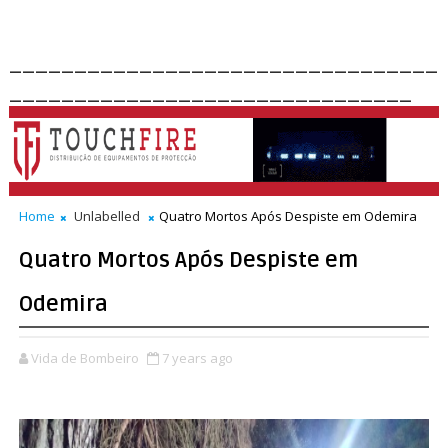
_________________________________
_______________________________
Home
Unlabelled
Quatro Mortos Após Despiste em Odemira
Quatro Mortos Após Despiste em
Odemira
Vida de Bombeiro
7 years ago