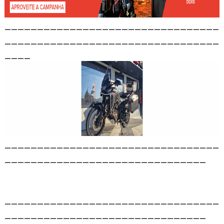
_________________________________
_________________________________
____
_________________________________
_______________________________
_________________________________
_______________________________