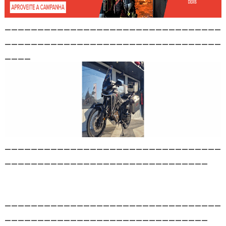
_________________________________
_________________________________
____
_________________________________
_______________________________
_________________________________
_______________________________