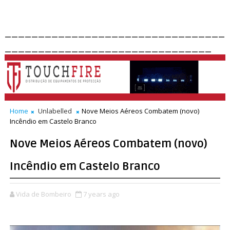
_________________________________
_______________________________
Home
Unlabelled
Nove Meios Aéreos Combatem (novo)
Incêndio em Castelo Branco
Nove Meios Aéreos Combatem (novo)
Incêndio em Castelo Branco
Vida de Bombeiro
7 years ago