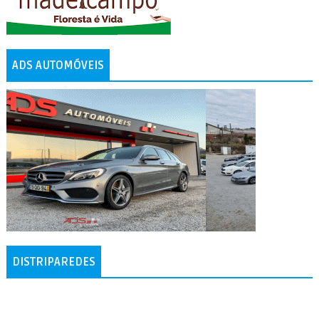
ADS AUTOMÓVEIS
DISTRIPAREDES