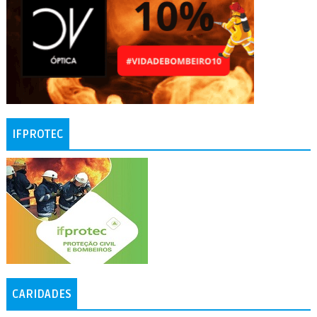
IFPROTEC
CARIDADES