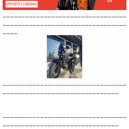
_________________________________
_________________________________
____
_________________________________
_______________________________
_________________________________
_______________________________