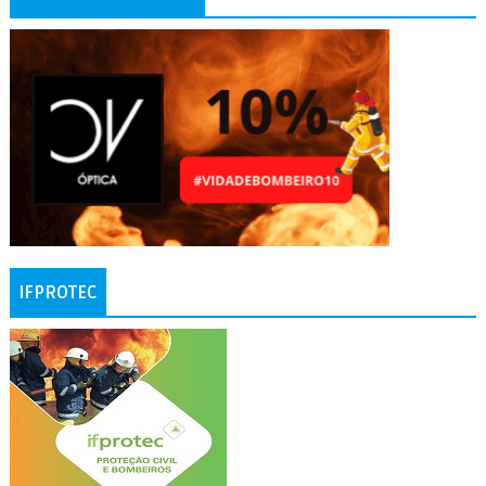
IFPROTEC