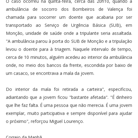
O caso ocorreu na quinta-feira, cerca das 20h10, quando a
ambulância de socorro dos Bombeiros de Valença foi
chamada para socorrer um doente que acabaria por ser
transportado ao Serviço de Urgência Básica (SUB), em
Monção, unidade de saúde onde a tripulante seria assaltada.
"A ambulância parou à porta do SUB de Monção e a tripulação
levou o doente para à triagem. Naquele intervalo de tempo,
cerca de 10 minutos, alguém acedeu ao interior da ambulância
onde, no meio dos bancos da frente, escondida por baixo de
um casaco, se encontrava a mala da jovem.
Do interior da mala foi retirada a carteira", especificou,
adiantando que a jovem ficou "bastante afetada". "É dinheiro
que lhe faz falta. É uma pessoa que não merecia. É uma jovem
exemplar, muito participativa e sempre disponível para ajudar
o próximo", reforçou Miguel Lourenço.
Correio da Manhã