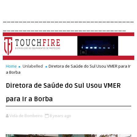
_________________________________
_______________________________
Home
Unlabelled
Diretora de Saúde do Sul Usou VMER para Ir
a Borba
Diretora de Saúde do Sul Usou VMER
para Ir a Borba
Vida de Bombeiro
8 years ago