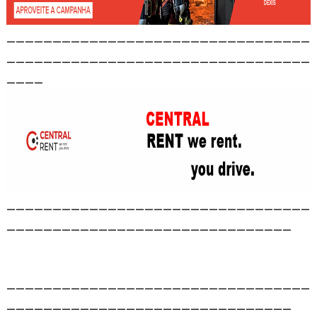
_________________________________
_________________________________
____
_________________________________
_______________________________
_________________________________
_______________________________