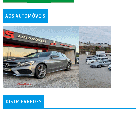
ADS AUTOMÓVEIS
DISTRIPAREDES