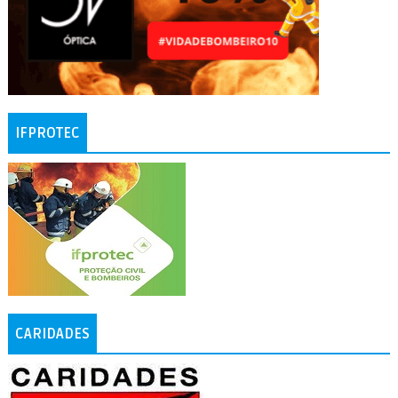
IFPROTEC
CARIDADES