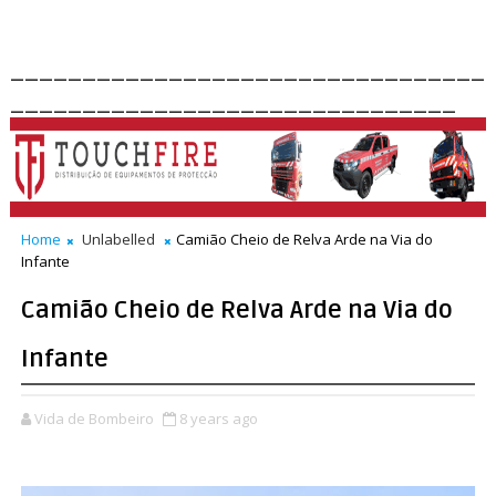
_________________________________
_______________________________
Home
Unlabelled
Camião Cheio de Relva Arde na Via do
Infante
Camião Cheio de Relva Arde na Via do
Infante
Vida de Bombeiro
8 years ago