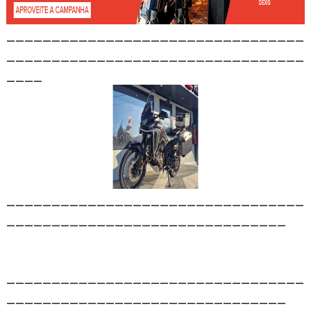
_________________________________
_________________________________
____
_________________________________
_______________________________
_________________________________
_______________________________