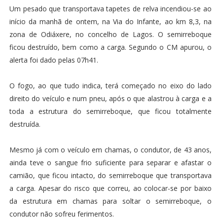
Um pesado que transportava tapetes de relva incendiou-se ao
início da manhã de ontem, na Via do Infante, ao km 8,3, na
zona de Odiáxere, no concelho de Lagos. O semirreboque
ficou destruído, bem como a carga. Segundo o CM apurou, o
alerta foi dado pelas 07h41.
O fogo, ao que tudo indica, terá começado no eixo do lado
direito do veículo e num pneu, após o que alastrou à carga e a
toda a estrutura do semirreboque, que ficou totalmente
destruída.
Mesmo já com o veículo em chamas, o condutor, de 43 anos,
ainda teve o sangue frio suficiente para separar e afastar o
camião, que ficou intacto, do semirreboque que transportava
a carga. Apesar do risco que correu, ao colocar-se por baixo
da estrutura em chamas para soltar o semirreboque, o
condutor não sofreu ferimentos.