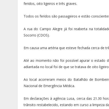
feridos, oito ligeiros e três graves.
Todos os feridos são passageiros e estão conscientes
A rua do Campo Alegre já foi reaberta na totalida
Socorro (CDOS).
Em causa uma artéria que esteve fechada cerca de trê
Até ao momento não foi possível apurar o estado d
adiantada no local foi de que se tratava de oito ligeir
Ao local acorreram meios do Batalhão de Bombeiro
Nacional de Emergência Médica.
Em declarações à agência Lusa, cerca das 21.30 hor
trânsito restabelecido, estando em curso a limpeza da