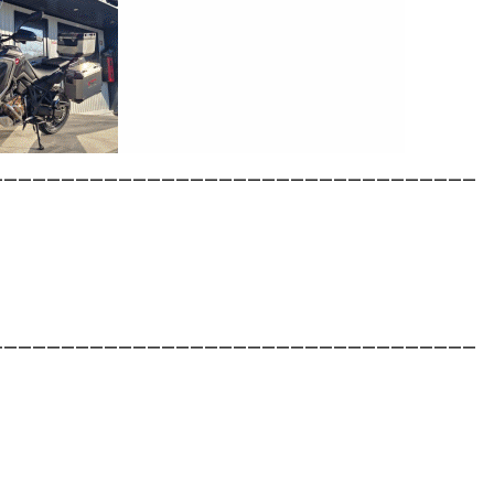
__________________________________
__________________________________