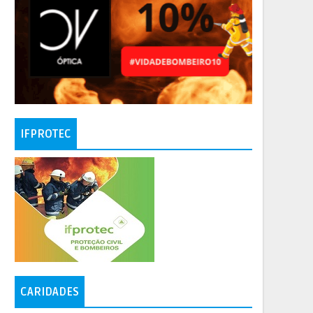
IFPROTEC
CARIDADES