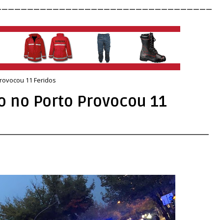
__________________________________
rovocou 11 Feridos
o no Porto Provocou 11