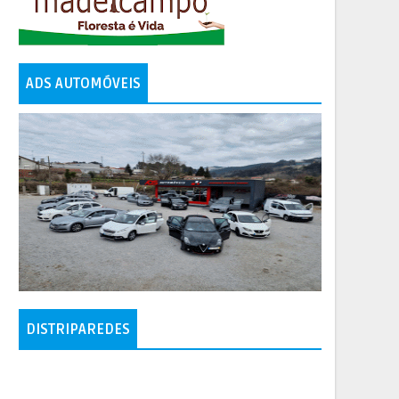
ADS AUTOMÓVEIS
DISTRIPAREDES