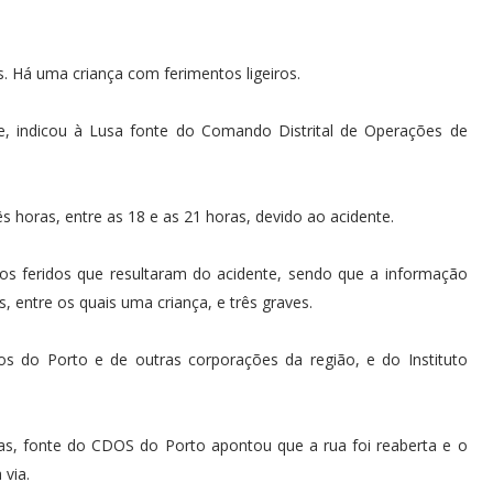
. Há uma criança com ferimentos ligeiros.
de, indicou à Lusa fonte do Comando Distrital de Operações de
s horas, entre as 18 e as 21 horas, devido ao acidente.
os feridos que resultaram do acidente, sendo que a informação
os, entre os quais uma criança, e três graves.
s do Porto e de outras corporações da região, e do Instituto
as, fonte do CDOS do Porto apontou que a rua foi reaberta e o
 via.