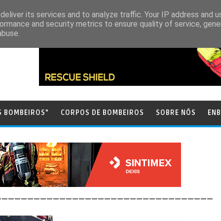
eliver its services and to analyze traffic. Your IP address and 
ormance and security metrics to ensure quality of service, gen
abuse.
S BOMBEIROS"
CORPOS DE BOMBEIROS
SOBRE NÓS
ENB
__________________________________