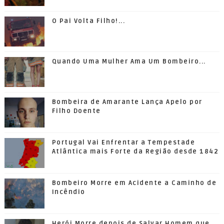
O Pai Volta Filho!...
Quando Uma Mulher Ama Um Bombeiro...
Bombeira de Amarante Lança Apelo por
Filho Doente
Portugal Vai Enfrentar a Tempestade
Atlântica mais Forte da Região desde 1842
Bombeiro Morre em Acidente a Caminho de
Incêndio
Herói Morre depois de Salvar Homem que