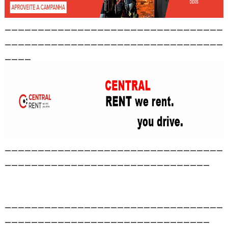
_________________________________
_________________________________
____
_________________________________
_______________________________
_________________________________
_______________________________