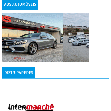
ADS AUTOMÓVEIS
DISTRIPAREDES