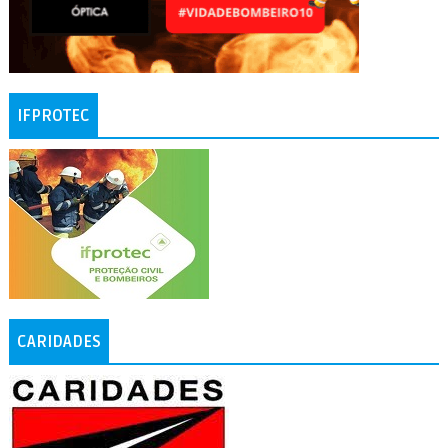
IFPROTEC
CARIDADES