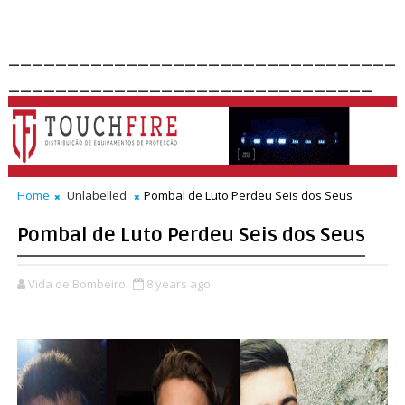
_________________________________
_______________________________
Home
Unlabelled
Pombal de Luto Perdeu Seis dos Seus
Pombal de Luto Perdeu Seis dos Seus
Vida de Bombeiro
8 years ago