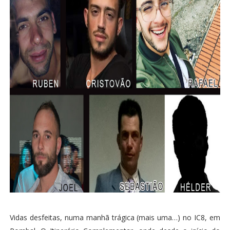
Vidas desfeitas, numa manhã trágica (mais uma…) no IC8, em