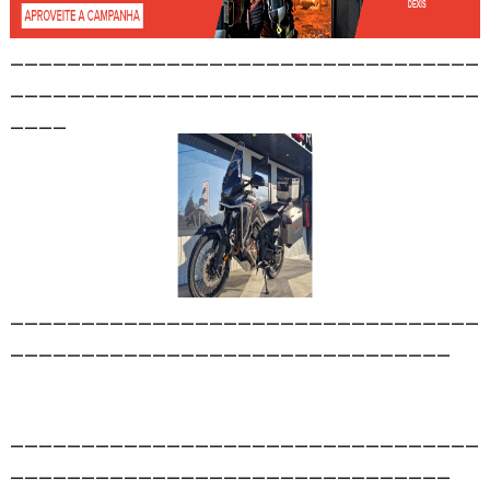
_________________________________
_________________________________
____
_________________________________
_______________________________
_________________________________
_______________________________