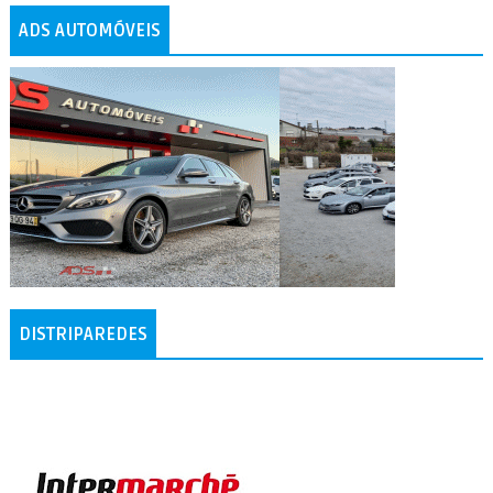
ADS AUTOMÓVEIS
DISTRIPAREDES