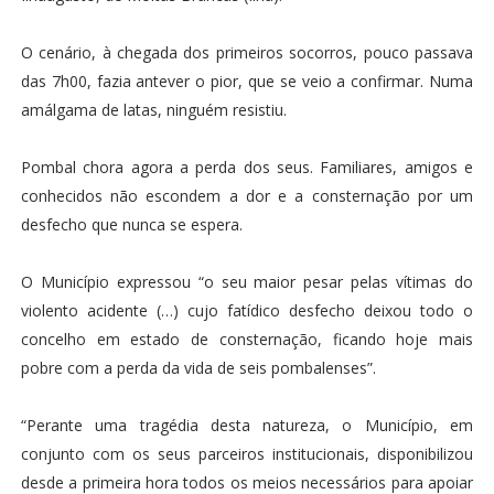
O cenário, à chegada dos primeiros socorros, pouco passava
das 7h00, fazia antever o pior, que se veio a confirmar. Numa
amálgama de latas, ninguém resistiu.
Pombal chora agora a perda dos seus. Familiares, amigos e
conhecidos não escondem a dor e a consternação por um
desfecho que nunca se espera.
O Município expressou “o seu maior pesar pelas vítimas do
violento acidente (…) cujo fatídico desfecho deixou todo o
concelho em estado de consternação, ficando hoje mais
pobre com a perda da vida de seis pombalenses”.
“Perante uma tragédia desta natureza, o Município, em
conjunto com os seus parceiros institucionais, disponibilizou
desde a primeira hora todos os meios necessários para apoiar