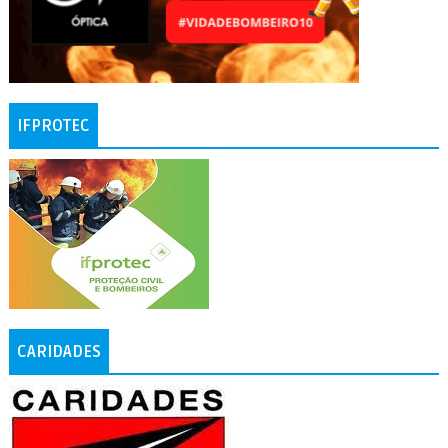
IFPROTEC
CARIDADES