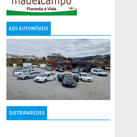
ADS AUTOMÓVEIS
DISTRIPAREDES