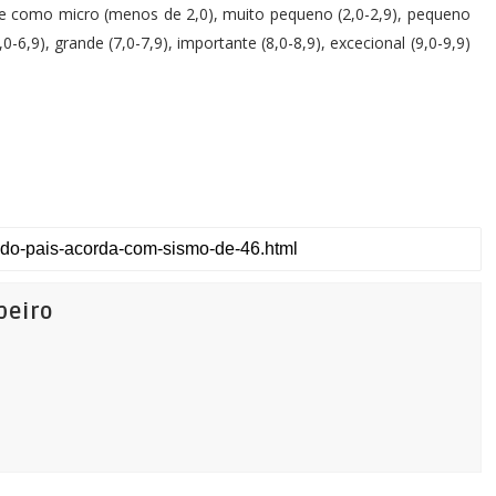
e como micro (menos de 2,0), muito pequeno (2,0-2,9), pequeno
6,0-6,9), grande (7,0-7,9), importante (8,0-8,9), excecional (9,0-9,9)
beiro