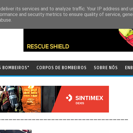
eliver its services and to analyze traffic. Your IP address and 
ormance and security metrics to ensure quality of service, gen
abuse.
S BOMBEIROS"
CORPOS DE BOMBEIROS
SOBRE NÓS
ENB
__________________________________