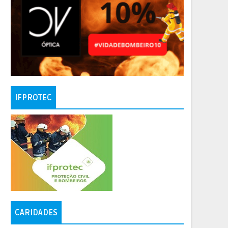
IFPROTEC
CARIDADES