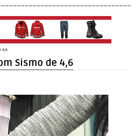
__________________________________
 4,6
com Sismo de 4,6