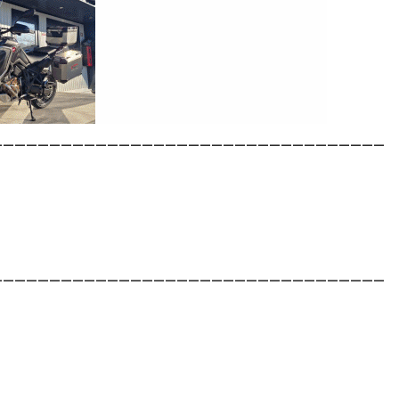
__________________________________
__________________________________