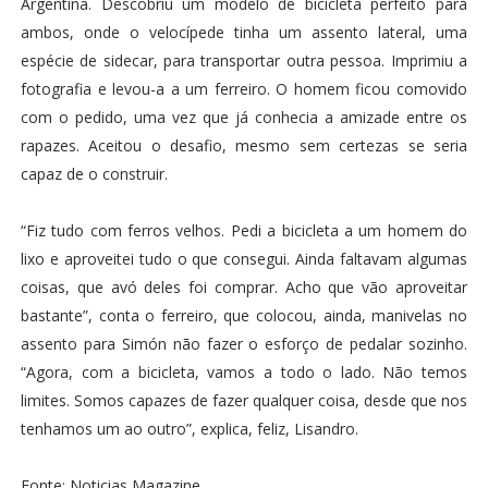
Argentina. Descobriu um modelo de bicicleta perfeito para
ambos, onde o velocípede tinha um assento lateral, uma
espécie de sidecar, para transportar outra pessoa. Imprimiu a
fotografia e levou-a a um ferreiro. O homem ficou comovido
com o pedido, uma vez que já conhecia a amizade entre os
rapazes. Aceitou o desafio, mesmo sem certezas se seria
capaz de o construir.
“Fiz tudo com ferros velhos. Pedi a bicicleta a um homem do
lixo e aproveitei tudo o que consegui. Ainda faltavam algumas
coisas, que avó deles foi comprar. Acho que vão aproveitar
bastante”, conta o ferreiro, que colocou, ainda, manivelas no
assento para Simón não fazer o esforço de pedalar sozinho.
“Agora, com a bicicleta, vamos a todo o lado. Não temos
limites. Somos capazes de fazer qualquer coisa, desde que nos
tenhamos um ao outro”, explica, feliz, Lisandro.
Fonte: Noticias Magazine