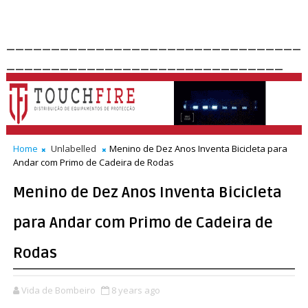
_________________________________
_______________________________
Home
Unlabelled
Menino de Dez Anos Inventa Bicicleta para
Andar com Primo de Cadeira de Rodas
Menino de Dez Anos Inventa Bicicleta
para Andar com Primo de Cadeira de
Rodas
Vida de Bombeiro
8 years ago