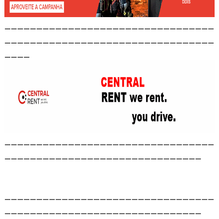
_________________________________
_________________________________
____
_________________________________
_______________________________
_________________________________
_______________________________