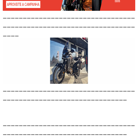
_________________________________
_________________________________
____
_________________________________
_______________________________
_________________________________
_______________________________