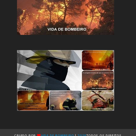
CRIADO POR
VIDA DE BOMBEIRO
|
2018
TODOS OS DIREITOS