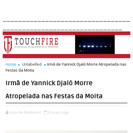
_________________________________
_______________________________
Home
Unlabelled
Irmã de Yannick Djaló Morre Atropelada nas
Festas da Moita
Irmã de Yannick Djaló Morre
Atropelada nas Festas da Moita
Vida de Bombeiro
8 years ago