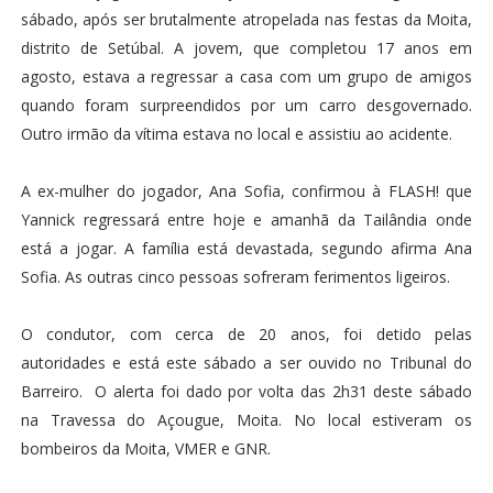
sábado, após ser brutalmente atropelada nas festas da Moita,
distrito de Setúbal. A jovem, que completou 17 anos em
agosto, estava a regressar a casa com um grupo de amigos
quando foram surpreendidos por um carro desgovernado.
Outro irmão da vítima estava no local e assistiu ao acidente.
A ex-mulher do jogador, Ana Sofia, confirmou à FLASH! que
Yannick regressará entre hoje e amanhã da Tailândia onde
está a jogar. A família está devastada, segundo afirma Ana
Sofia. As outras cinco pessoas sofreram ferimentos ligeiros.
O condutor, com cerca de 20 anos, foi detido pelas
autoridades e está este sábado a ser ouvido no Tribunal do
Barreiro. O alerta foi dado por volta das 2h31 deste sábado
na Travessa do Açougue, Moita. No local estiveram os
bombeiros da Moita, VMER e GNR.