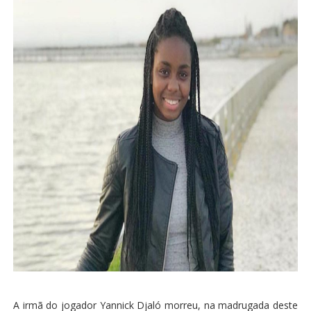
A irmã do jogador Yannick Djaló morreu, na madrugada deste