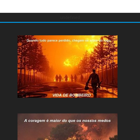
undefined