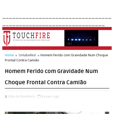
_________________________________
_______________________________
Home
Unlabelled
Homem Ferido com Gravidade Num Choque
Frontal Contra Camião
Homem Ferido com Gravidade Num
Choque Frontal Contra Camião
Vida de Bombeiro
8 years ago