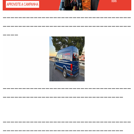
_________________________________
_________________________________
____
_________________________________
_______________________________
_________________________________
_______________________________