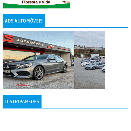
ADS AUTOMÓVEIS
DISTRIPAREDES