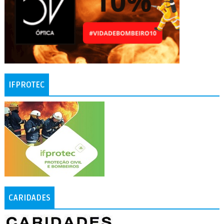
IFPROTEC
CARIDADES