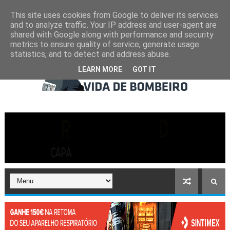
This site uses cookies from Google to deliver its services
and to analyze traffic. Your IP address and user-agent are
shared with Google along with performance and security
metrics to ensure quality of service, generate usage
statistics, and to detect and address abuse.
LEARN MORE
GOT IT