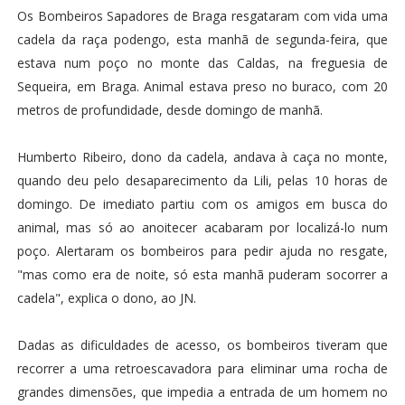
Os Bombeiros Sapadores de Braga resgataram com vida uma
cadela da raça podengo, esta manhã de segunda-feira, que
estava num poço no monte das Caldas, na freguesia de
Sequeira, em Braga. Animal estava preso no buraco, com 20
metros de profundidade, desde domingo de manhã.
Humberto Ribeiro, dono da cadela, andava à caça no monte,
quando deu pelo desaparecimento da Lili, pelas 10 horas de
domingo. De imediato partiu com os amigos em busca do
animal, mas só ao anoitecer acabaram por localizá-lo num
poço. Alertaram os bombeiros para pedir ajuda no resgate,
"mas como era de noite, só esta manhã puderam socorrer a
cadela", explica o dono, ao JN.
Dadas as dificuldades de acesso, os bombeiros tiveram que
recorrer a uma retroescavadora para eliminar uma rocha de
grandes dimensões, que impedia a entrada de um homem no