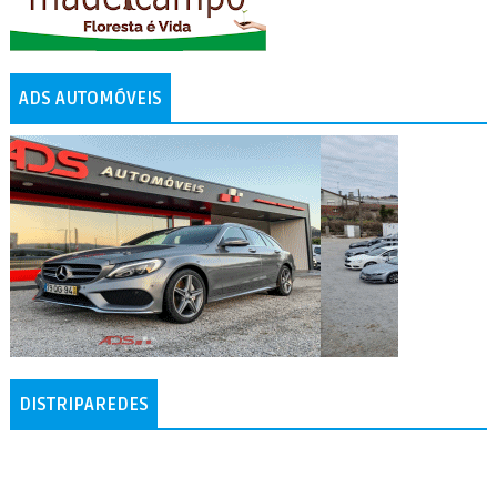
ADS AUTOMÓVEIS
DISTRIPAREDES