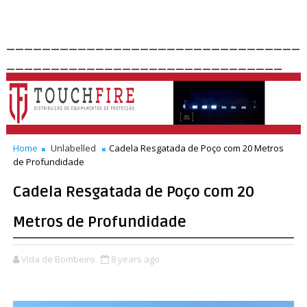
_________________________________
_______________________________
Home
Unlabelled
Cadela Resgatada de Poço com 20 Metros
de Profundidade
Cadela Resgatada de Poço com 20
Metros de Profundidade
Vida de Bombeiro
8 years ago