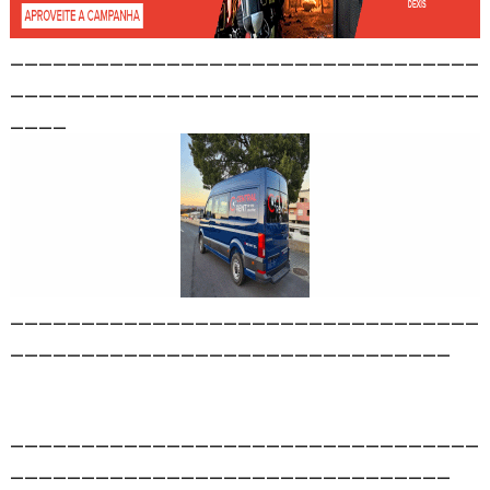
_________________________________
_________________________________
____
_________________________________
_______________________________
_________________________________
_______________________________