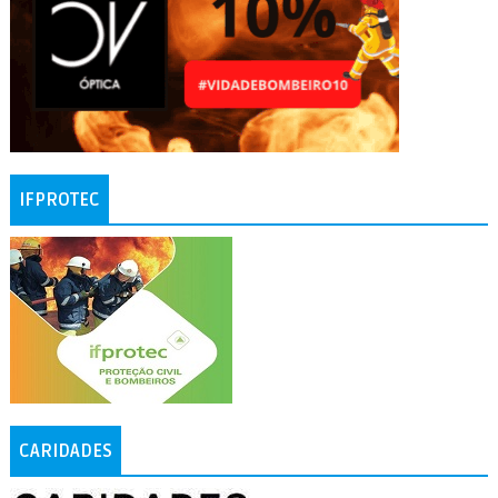
IFPROTEC
CARIDADES