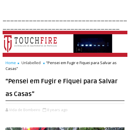
_________________________________
_______________________________
Home
Unlabelled
“Pensei em Fugir e Fiquei para Salvar as
Casas”
“Pensei em Fugir e Fiquei para Salvar
as Casas”
Vida de Bombeiro
8 years ago