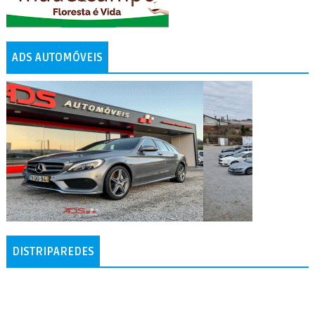
ADS AUTOMÓVEIS
DISTRIPAREDES