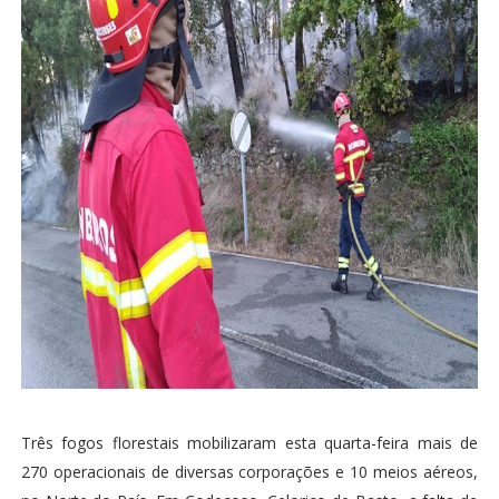
Três fogos florestais mobilizaram esta quarta-feira mais de
270 operacionais de diversas corporações e 10 meios aéreos,