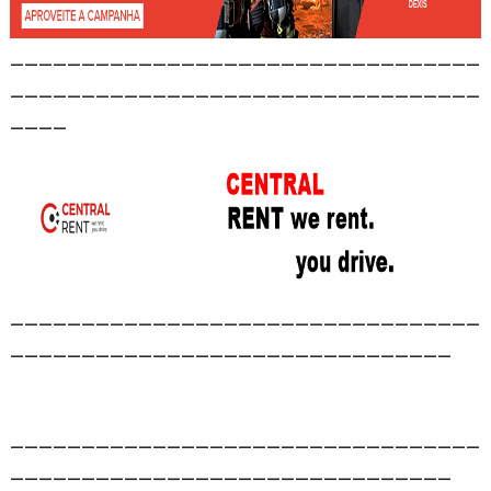
_________________________________
_________________________________
____
_________________________________
_______________________________
_________________________________
_______________________________