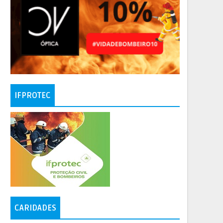
IFPROTEC
CARIDADES