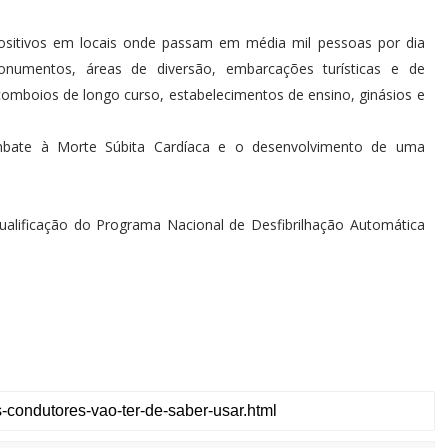
ositivos em locais onde passam em média mil pessoas por dia
onumentos, áreas de diversão, embarcações turísticas e de
comboios de longo curso, estabelecimentos de ensino, ginásios e
bate à Morte Súbita Cardíaca e o desenvolvimento de uma
qualificação do Programa Nacional de Desfibrilhação Automática