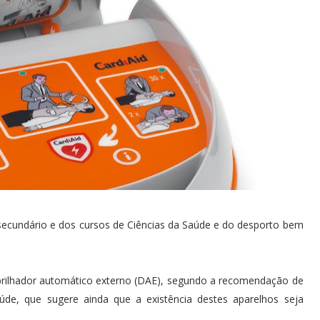
secundário e dos cursos de Ciências da Saúde e do desporto bem
brilhador automático externo (DAE), segundo a recomendação de
úde, que sugere ainda que a existência destes aparelhos seja