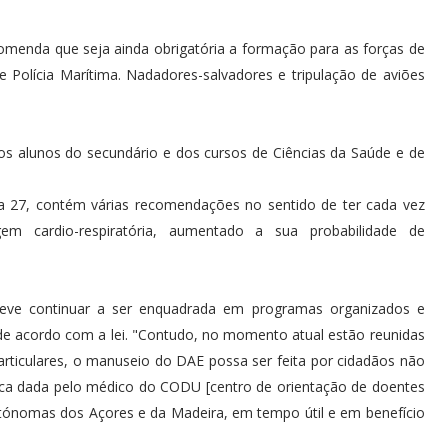
comenda que seja ainda obrigatória a formação para as forças de
Polícia Marítima. Nadadores-salvadores e tripulação de aviões
s alunos do secundário e dos cursos de Ciências da Saúde e de
a 27, contém várias recomendações no sentido de ter cada vez
m cardio-respiratória, aumentado a sua probabilidade de
eve continuar a ser enquadrada em programas organizados e
de acordo com a lei. "Contudo, no momento atual estão reunidas
rticulares, o manuseio do DAE possa ser feita por cidadãos não
nica dada pelo médico do CODU [centro de orientação de doentes
utónomas dos Açores e da Madeira, em tempo útil e em benefício