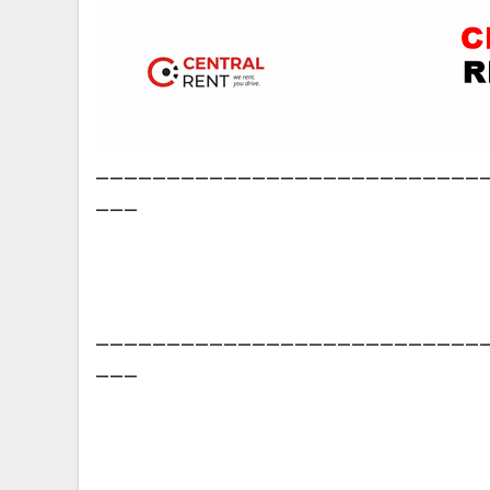
___________________________
___
___________________________
___