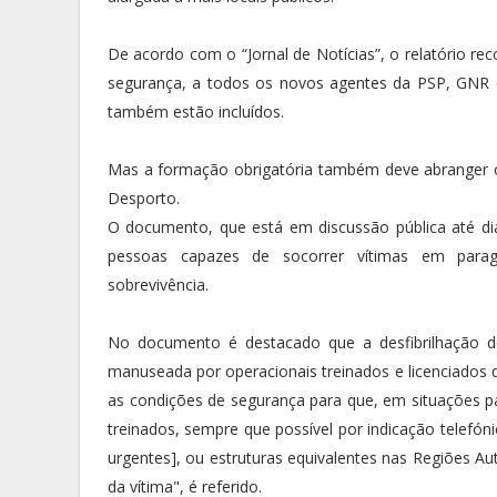
De acordo com o “Jornal de Notícias”, o relatório re
segurança, a todos os novos agentes da PSP, GNR e 
também estão incluídos.
Mas a formação obrigatória também deve abranger o
Desporto.
O documento, que está em discussão pública até di
pessoas capazes de socorrer vítimas em parage
sobrevivência.
No documento é destacado que a desfibrilhação d
manuseada por operacionais treinados e licenciados 
as condições de segurança para que, em situações pa
treinados, sempre que possível por indicação telefó
urgentes], ou estruturas equivalentes nas Regiões A
da vítima", é referido.