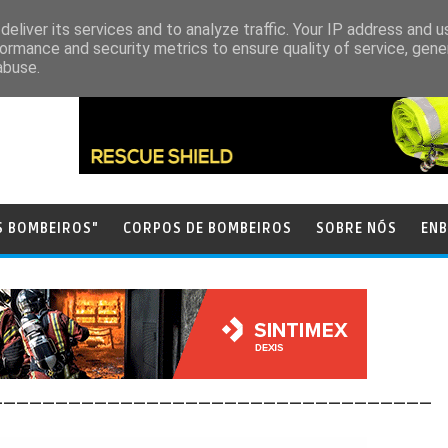
eliver its services and to analyze traffic. Your IP address and 
ormance and security metrics to ensure quality of service, gen
abuse.
S BOMBEIROS"
CORPOS DE BOMBEIROS
SOBRE NÓS
ENB
__________________________________