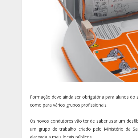
Formação deve ainda ser obrigatória para alunos do 
como para vários grupos profissionais.
Os novos condutores vão ter de saber usar um desfi
um grupo de trabalho criado pelo Ministério da Sa
alargada a mais locais públicos.