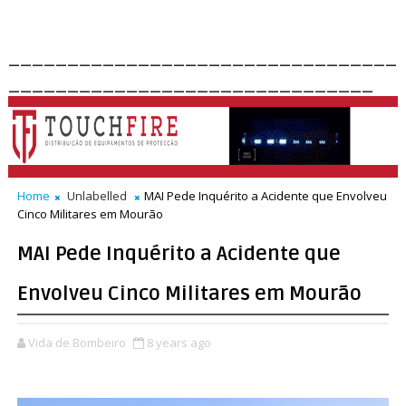
_________________________________
_______________________________
Home
Unlabelled
MAI Pede Inquérito a Acidente que Envolveu
Cinco Militares em Mourão
MAI Pede Inquérito a Acidente que
Envolveu Cinco Militares em Mourão
Vida de Bombeiro
8 years ago