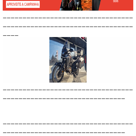
_________________________________
_________________________________
____
_________________________________
_______________________________
_________________________________
_______________________________