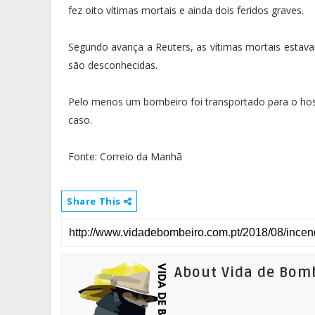
fez oito vítimas mortais e ainda dois feridos graves.
Segundo avança a Reuters, as vítimas mortais estav
são desconhecidas.
Pelo menos um bombeiro foi transportado para o hospi
caso.
Fonte: Correio da Manhã
Share This
About Vida de Bom