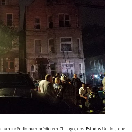
de um incêndio num prédio em Chicago, nos Estados Unidos, que