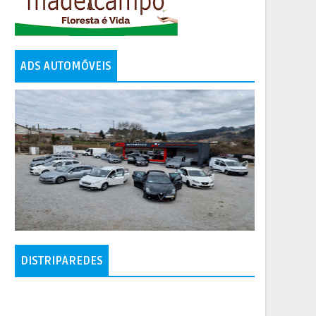
ADS AUTOMÓVEIS
DISTRIPAREDES