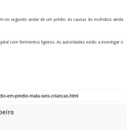
am no segundo andar de um prédio. As causas do incêndios ainda
tal com ferimentos ligeiros. As autoridades estão a investigar o
beiro