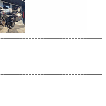
__________________________________
__________________________________