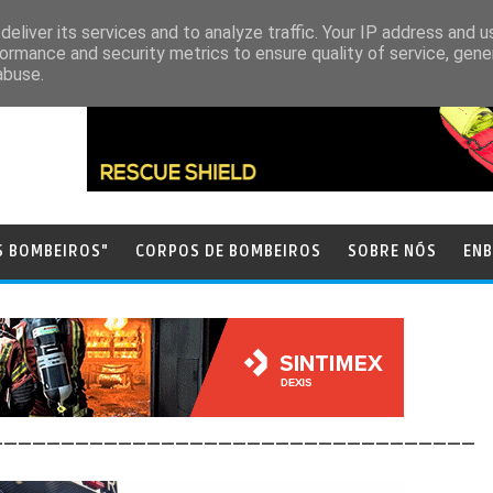
eliver its services and to analyze traffic. Your IP address and 
ormance and security metrics to ensure quality of service, gen
abuse.
S BOMBEIROS"
CORPOS DE BOMBEIROS
SOBRE NÓS
ENB
__________________________________