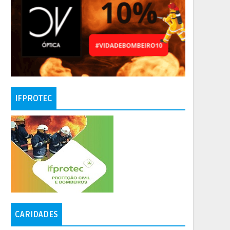
IFPROTEC
CARIDADES