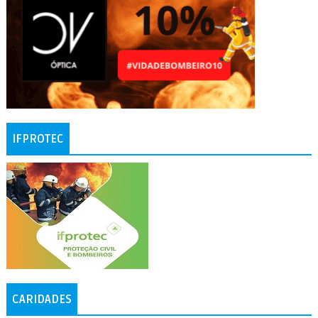
IFPROTEC
CARIDADES