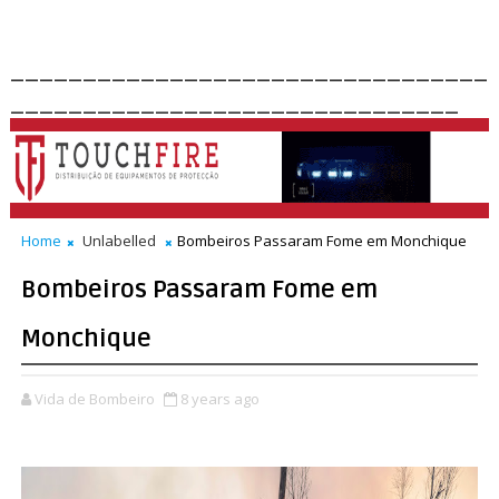
_________________________________
_______________________________
Home
Unlabelled
Bombeiros Passaram Fome em Monchique
Bombeiros Passaram Fome em
Monchique
Vida de Bombeiro
8 years ago