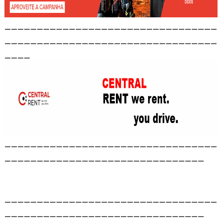
_________________________________
_________________________________
____
_________________________________
_______________________________
_________________________________
_______________________________