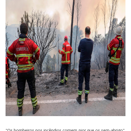
"Os bombeiros nos incêndios comem pior que os sem-abrigo".