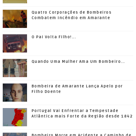
Quatro Corporações de Bombeiros
Combatem Incêndio em Amarante
O Pai Volta Filho!...
Quando Uma Mulher Ama Um Bombeiro...
Bombeira de Amarante Lança Apelo por
Filho Doente
Portugal Vai Enfrentar a Tempestade
Atlântica mais Forte da Região desde 1842
Bombeiro Morre em Acidente a Caminho de