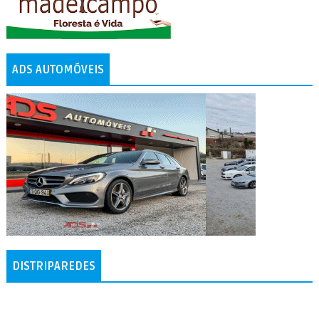
ADS AUTOMÓVEIS
DISTRIPAREDES