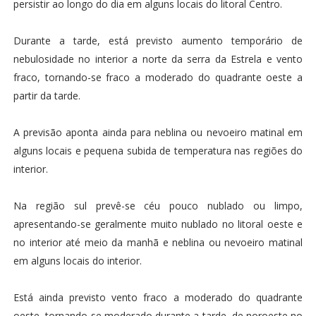
persistir ao longo do dia em alguns locais do litoral Centro.
Durante a tarde, está previsto aumento temporário de
nebulosidade no interior a norte da serra da Estrela e vento
fraco, tornando-se fraco a moderado do quadrante oeste a
partir da tarde.
A previsão aponta ainda para neblina ou nevoeiro matinal em
alguns locais e pequena subida de temperatura nas regiões do
interior.
Na região sul prevê-se céu pouco nublado ou limpo,
apresentando-se geralmente muito nublado no litoral oeste e
no interior até meio da manhã e neblina ou nevoeiro matinal
em alguns locais do interior.
Está ainda previsto vento fraco a moderado do quadrante
oeste, tornando-se moderado durante a tarde, de noroeste no