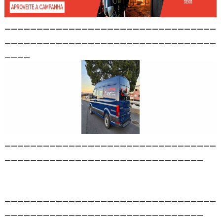
_________________________________
_________________________________
____
_________________________________
_______________________________
_________________________________
_______________________________