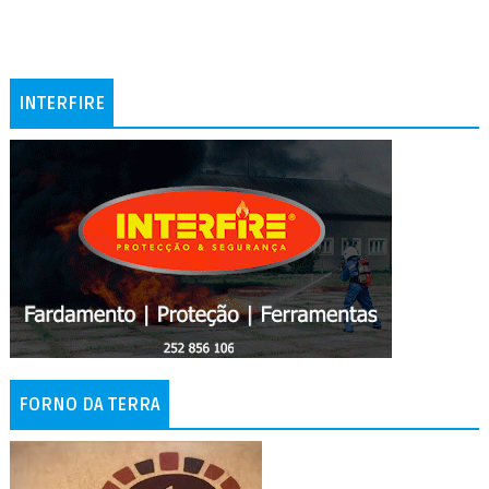
INTERFIRE
FORNO DA TERRA