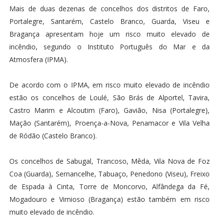
Mais de duas dezenas de concelhos dos distritos de Faro,
Portalegre, Santarém, Castelo Branco, Guarda, Viseu e
Bragança apresentam hoje um risco muito elevado de
incêndio, segundo o Instituto Português do Mar e da
Atmosfera (IPMA).
De acordo com o IPMA, em risco muito elevado de incêndio
estão os concelhos de Loulé, São Brás de Alportel, Tavira,
Castro Marim e Alcoutim (Faro), Gavião, Nisa (Portalegre),
Mação (Santarém), Proença-a-Nova, Penamacor e Vila Velha
de Ródão (Castelo Branco).
Os concelhos de Sabugal, Trancoso, Mêda, Vila Nova de Foz
Coa (Guarda), Sernancelhe, Tabuaço, Penedono (Viseu), Freixo
de Espada à Cinta, Torre de Moncorvo, Alfândega da Fé,
Mogadouro e Vimioso (Bragança) estão também em risco
muito elevado de incêndio.