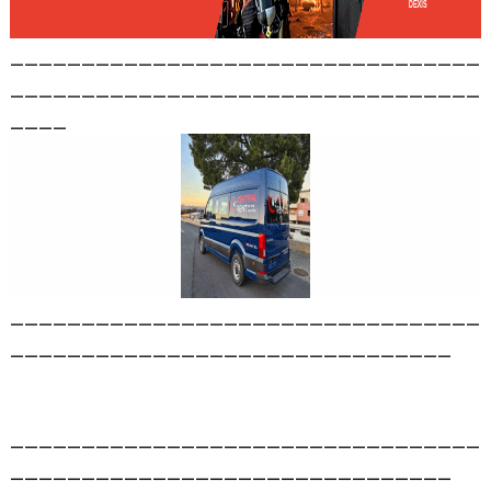
_________________________________
_________________________________
____
_________________________________
_______________________________
_________________________________
_______________________________