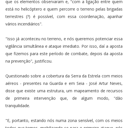
que os elementos observaram e, "com a ligação entre quem
está no helicóptero e quem percorre o terreno pelas brigadas
terrestres (?) é possível, com essa coordenação, apanhar
vários incendiários".
"Isso já aconteceu no terreno, e nós queremos potenciar essa
vigilância simultânea e ataque imediato. Por isso, daí a aposta
que fizemos para este período de combate, depois da aposta
na prevenção", justificou.
Questionado sobre a cobertura da Serra da Estrela com meios
aéreos - presentes na Guarda e em Seia - José Artur Neves,
disse que existe uma estrutura, um mapeamento de recursos
de primeira intervenção que, de algum modo, "dão
tranquilidade.
"E, portanto, estando nós numa zona sensível, com os meios
todos que temos, mobilizando-se para o primeiro ataque, nós