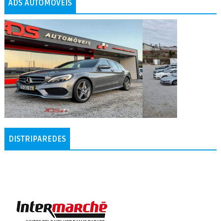
ADS AUTOMÓVEIS
DISTRIPAREDES