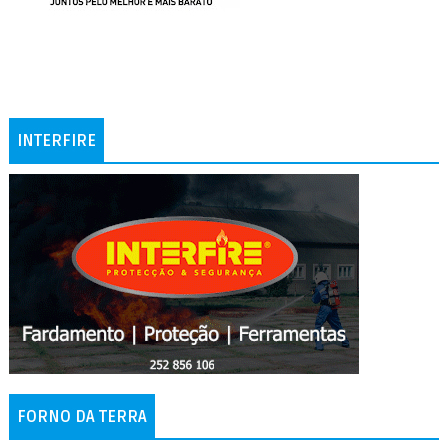
INTERFIRE
FORNO DA TERRA