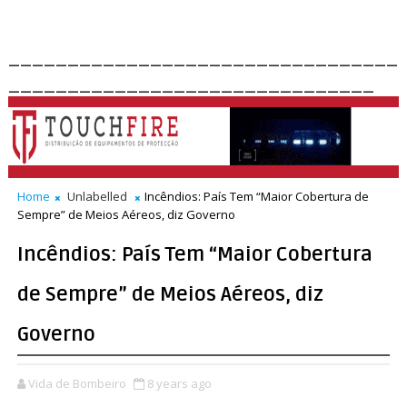
_________________________________
_______________________________
Home
Unlabelled
Incêndios: País Tem “Maior Cobertura de
Sempre” de Meios Aéreos, diz Governo
Incêndios: País Tem “Maior Cobertura
de Sempre” de Meios Aéreos, diz
Governo
Vida de Bombeiro
8 years ago