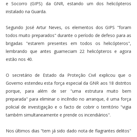
e Socorro (GIPS) da GNR, estando um dos helicópteros
instalado na Guarda.
Segundo José Artur Neves, os elementos dos GIPS "foram
todos muito preparados" durante o período de defeso para as
brigadas "estarem presentes em todos os helicópteros",
lembrando que antes guarneciam 22 helicópteros e agora
estão nos 40.
O secretário de Estado da Proteção Civil explicou que o
Governo estendeu esta força especial da GNR aos 18 distritos
porque, para além de ser "uma estrutura muito bem
preparada" para eliminar o incêndio no arranque, é uma força
policial de investigação e o facto de cobrir o território "vigia
também simultaneamente e prende os incendiários".
Nos últimos dias "tem já sido dado nota de flagrantes delitos"