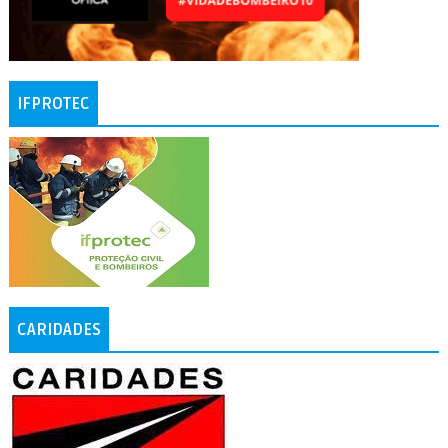
IFPROTEC
CARIDADES