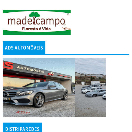
ADS AUTOMÓVEIS
DISTRIPAREDES