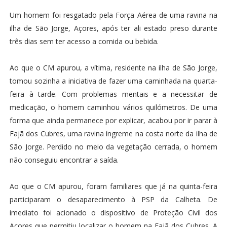
Um homem foi resgatado pela Força Aérea de uma ravina na
ilha de São Jorge, Açores, após ter ali estado preso durante
três dias sem ter acesso a comida ou bebida.
Ao que o CM apurou, a vítima, residente na ilha de São Jorge,
tomou sozinha a iniciativa de fazer uma caminhada na quarta-
feira à tarde. Com problemas mentais e a necessitar de
medicação, o homem caminhou vários quilómetros. De uma
forma que ainda permanece por explicar, acabou por ir parar à
Fajã dos Cubres, uma ravina íngreme na costa norte da ilha de
São Jorge. Perdido no meio da vegetação cerrada, o homem
não conseguiu encontrar a saída.
Ao que o CM apurou, foram familiares que já na quinta-feira
participaram o desaparecimento à PSP da Calheta. De
imediato foi acionado o dispositivo de Proteção Civil dos
Açores que permitiu localizar o homem na Fajã dos Cubres. A