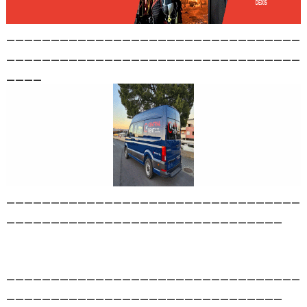
_________________________________
_________________________________
____
_________________________________
_______________________________
_________________________________
_______________________________