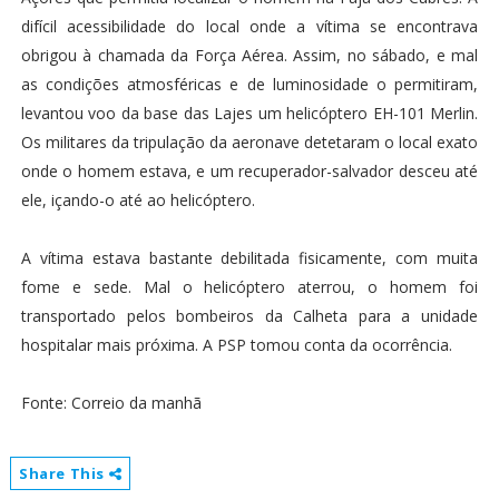
difícil acessibilidade do local onde a vítima se encontrava
obrigou à chamada da Força Aérea. Assim, no sábado, e mal
as condições atmosféricas e de luminosidade o permitiram,
levantou voo da base das Lajes um helicóptero EH-101 Merlin.
Os militares da tripulação da aeronave detetaram o local exato
onde o homem estava, e um recuperador-salvador desceu até
ele, içando-o até ao helicóptero.
A vítima estava bastante debilitada fisicamente, com muita
fome e sede. Mal o helicóptero aterrou, o homem foi
transportado pelos bombeiros da Calheta para a unidade
hospitalar mais próxima. A PSP tomou conta da ocorrência.
Fonte: Correio da manhã
Share This