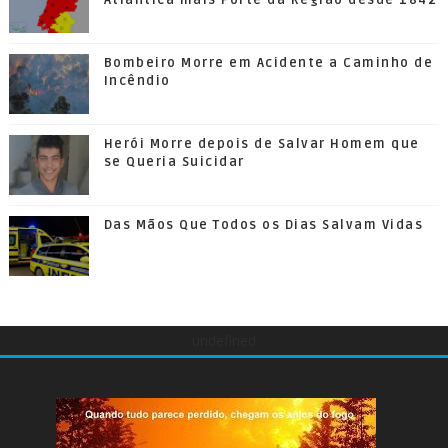
Atlântica mais Forte da Região desde 1842
Bombeiro Morre em Acidente a Caminho de
Incêndio
Herói Morre depois de Salvar Homem que
se Queria Suicidar
Das Mãos Que Todos os Dias Salvam Vidas
undefined