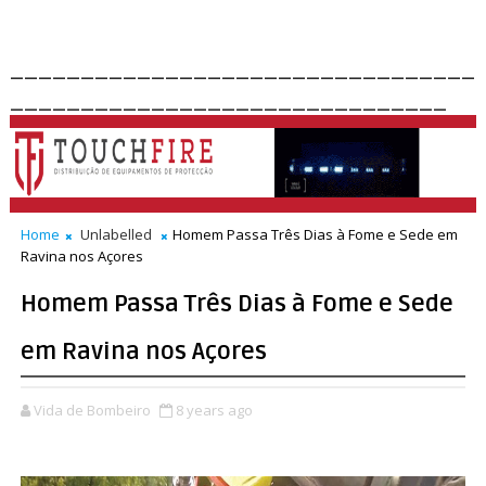
_________________________________
_______________________________
Home
Unlabelled
Homem Passa Três Dias à Fome e Sede em
Ravina nos Açores
Homem Passa Três Dias à Fome e Sede
em Ravina nos Açores
Vida de Bombeiro
8 years ago