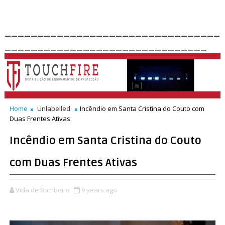
_________________________________
_______________________________
Home
Unlabelled
Incêndio em Santa Cristina do Couto com
Duas Frentes Ativas
Incêndio em Santa Cristina do Couto
com Duas Frentes Ativas
Vida de Bombeiro
9 years ago