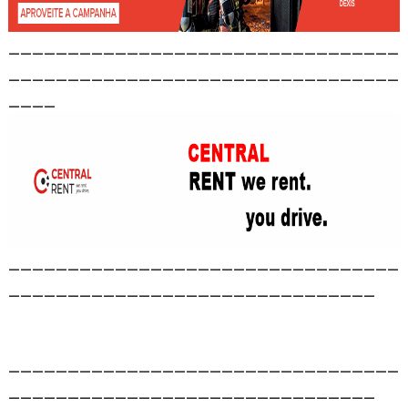
_________________________________
_________________________________
____
_________________________________
_______________________________
_________________________________
_______________________________