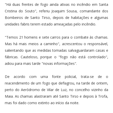
"Há duas frentes de fogo ainda ativas no incêndio em Santa
Cristina do Souto", referiu Joaquim Sousa, comandante dos
Bombeiros de Santo Tirso, depois de habitações e algumas
unidades fabris terem estado ameaçadas pelo incêndio.
"Temos 21 homens e sete carros para o combate às chamas.
Mas há mais meios a caminho", acrescentou o responsável,
salientando que as medidas tomadas salvaguardaram casas e
fábricas. Cauteloso, porque o "fogo não está controlado",
adiou para mais tarde "novas informações".
De acordo com uma fonte policial, trata-se de o
reacendimento de um fogo que deflagrou, na tarde de ontem,
perto do Aeródromo de Vilar de Luz, no concelho vizinho da
Maia. As chamas alastraram até Santo Tirso e depois à Trofa,
mas foi dado como extinto ao início da noite.