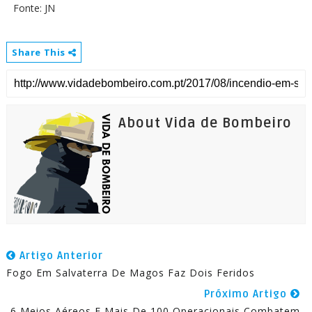
Fonte: JN
Share This
About Vida de Bombeiro
Artigo Anterior
Fogo Em Salvaterra De Magos Faz Dois Feridos
Próximo Artigo
6 Meios Aéreos E Mais De 100 Operacionais Combatem