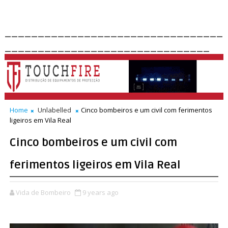
_________________________________
_______________________________
Home
Unlabelled
Cinco bombeiros e um civil com ferimentos
ligeiros em Vila Real
Cinco bombeiros e um civil com
ferimentos ligeiros em Vila Real
Vida de Bombeiro
9 years ago