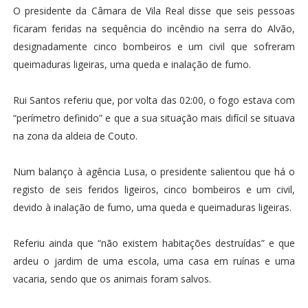
O presidente da Câmara de Vila Real disse que seis pessoas
ficaram feridas na sequência do incêndio na serra do Alvão,
designadamente cinco bombeiros e um civil que sofreram
queimaduras ligeiras, uma queda e inalação de fumo.
Rui Santos referiu que, por volta das 02:00, o fogo estava com
“perímetro definido” e que a sua situação mais difícil se situava
na zona da aldeia de Couto.
Num balanço à agência Lusa, o presidente salientou que há o
registo de seis feridos ligeiros, cinco bombeiros e um civil,
devido à inalação de fumo, uma queda e queimaduras ligeiras.
Referiu ainda que “não existem habitações destruídas” e que
ardeu o jardim de uma escola, uma casa em ruínas e uma
vacaria, sendo que os animais foram salvos.