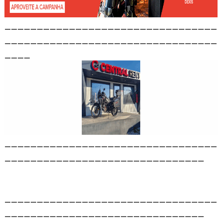
_________________________________
_________________________________
____
_________________________________
_______________________________
_________________________________
_______________________________