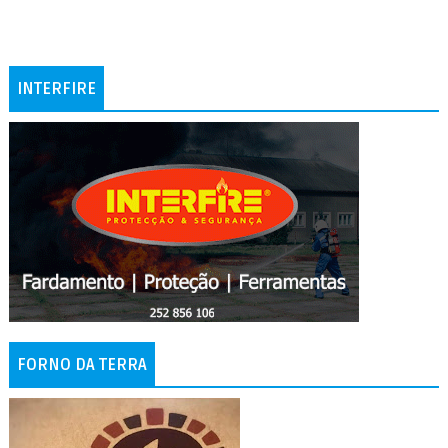
INTERFIRE
FORNO DA TERRA