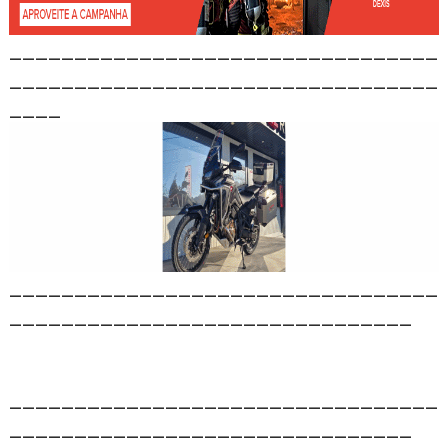
_________________________________
_________________________________
____
_________________________________
_______________________________
_________________________________
_______________________________