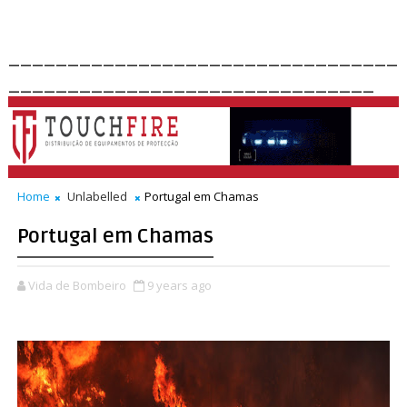
_________________________________
_______________________________
Home
Unlabelled
Portugal em Chamas
Portugal em Chamas
Vida de Bombeiro
9 years ago