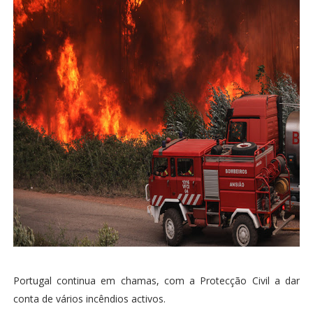
Portugal continua em chamas, com a Protecção Civil a dar
conta de vários incêndios activos.