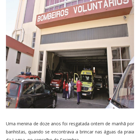
Uma menina de doze anos foi resgatada ontem de manhã por
banhistas, quando se encontrava a brincar nas águas da praia
da Lagoa, no concelho de Sesimbra.