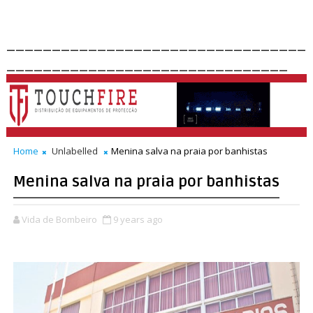
_________________________________
_______________________________
Home
Unlabelled
Menina salva na praia por banhistas
Menina salva na praia por banhistas
Vida de Bombeiro
9 years ago