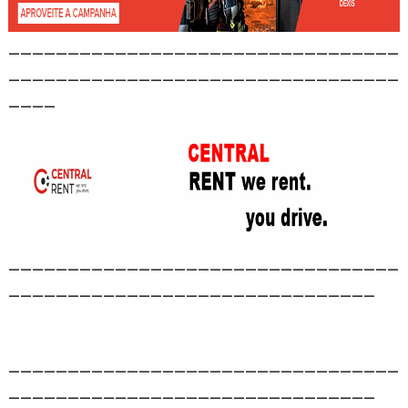
_________________________________
_________________________________
____
_________________________________
_______________________________
_________________________________
_______________________________