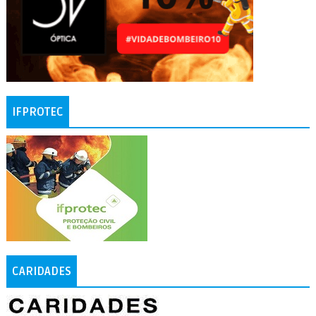
IFPROTEC
CARIDADES