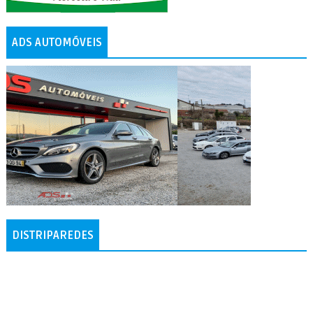
ADS AUTOMÓVEIS
DISTRIPAREDES