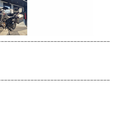
__________________________________
__________________________________