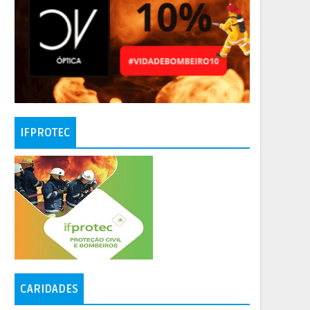
IFPROTEC
CARIDADES