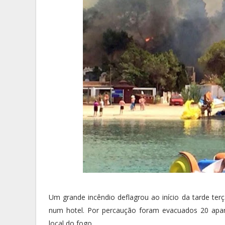
Um grande incêndio deflagrou ao início da tarde ter
num hotel. Por percaução foram evacuados 20 apart
local do fogo.