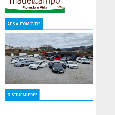
ADS AUTOMÓVEIS
DISTRIPAREDES