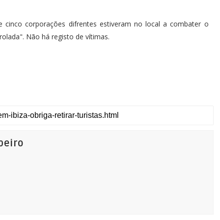
de cinco corporações difrentes estiveram no local a combater o
rolada". Não há registo de vítimas.
beiro