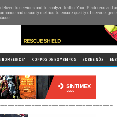
eliver its services and to analyze traffic. Your IP address and 
ormance and security metrics to ensure quality of service, gen
abuse.
S BOMBEIROS"
CORPOS DE BOMBEIROS
SOBRE NÓS
ENB
__________________________________