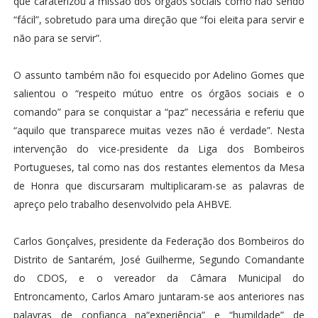
que caraterizou a missão dos órgãos sociais como não sendo
“fácil”, sobretudo para uma direção que “foi eleita para servir e
não para se servir”.
O assunto também não foi esquecido por Adelino Gomes que
salientou o “respeito mútuo entre os órgãos sociais e o
comando” para se conquistar a “paz” necessária e referiu que
“aquilo que transparece muitas vezes não é verdade”. Nesta
intervenção do vice-presidente da Liga dos Bombeiros
Portugueses, tal como nas dos restantes elementos da Mesa
de Honra que discursaram multiplicaram-se as palavras de
apreço pelo trabalho desenvolvido pela AHBVE.
Carlos Gonçalves, presidente da Federação dos Bombeiros do
Distrito de Santarém, José Guilherme, Segundo Comandante
do CDOS, e o vereador da Câmara Municipal do
Entroncamento, Carlos Amaro juntaram-se aos anteriores nas
palavras de confiança na“experiência” e “humildade” de