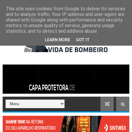
This site uses cookies from Google to deliver its services
and to analyze traffic. Your IP address and user-agent are
shared with Google along with performance and security
metrics to ensure quality of service, generate usage
statistics, and to detect and address abuse.
LEARN MORE
GOT IT