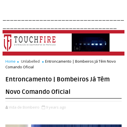
_________________________________
_______________________________
Home
Unlabelled
Entroncamento | Bombeiros Já Têm Novo
Comando Oficial
Entroncamento | Bombeiros Já Têm
Novo Comando Oficial
Vida de Bombeiro
9 years ago