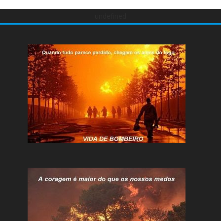
undefined