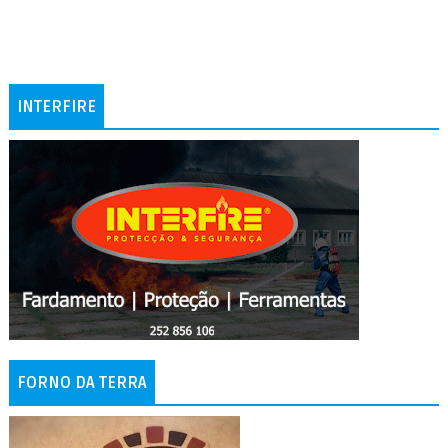
INTERFIRE
FORNO DA TERRA