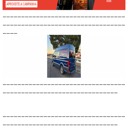
_________________________________
_________________________________
____
_________________________________
_______________________________
_________________________________
_______________________________