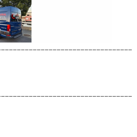
__________________________________
__________________________________