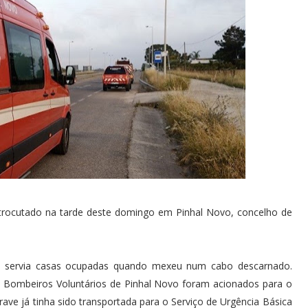
trocutado na tarde deste domingo em Pinhal Novo, concelho de
e servia casas ocupadas quando mexeu num cabo descarnado.
s Bombeiros Voluntários de Pinhal Novo foram acionados para o
rave já tinha sido transportada para o Serviço de Urgência Básica