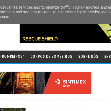
eliver its services and to analyze traffic. Your IP address and 
ormance and security metrics to ensure quality of service, gen
abuse.
S BOMBEIROS"
CORPOS DE BOMBEIROS
SOBRE NÓS
ENB
__________________________________