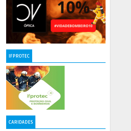
IFPROTEC
CARIDADES