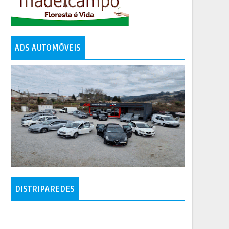
ADS AUTOMÓVEIS
DISTRIPAREDES