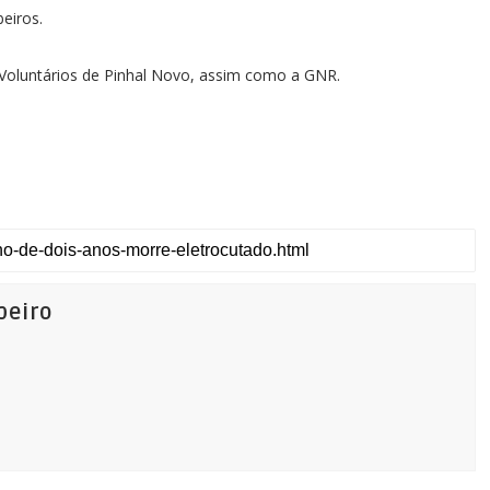
beiros.
 Voluntários de Pinhal Novo, assim como a GNR.
beiro