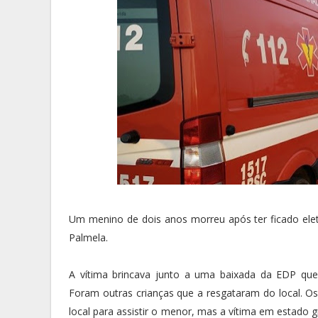
Um menino de dois anos morreu após ter ficado ele
Palmela.
A vítima brincava junto a uma baixada da EDP qu
Foram outras crianças que a resgataram do local. O
local para assistir o menor, mas a vítima em estado g