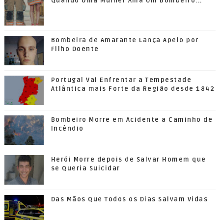
Quando Uma Mulher Ama Um Bombeiro...
Bombeira de Amarante Lança Apelo por
Filho Doente
Portugal Vai Enfrentar a Tempestade
Atlântica mais Forte da Região desde 1842
Bombeiro Morre em Acidente a Caminho de
Incêndio
Herói Morre depois de Salvar Homem que
se Queria Suicidar
Das Mãos Que Todos os Dias Salvam Vidas