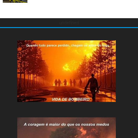
undefined