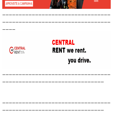
_________________________________
_________________________________
____
_________________________________
_______________________________
_________________________________
_______________________________