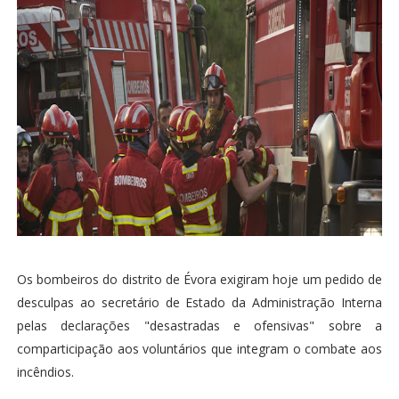
Os bombeiros do distrito de Évora exigiram hoje um pedido de
desculpas ao secretário de Estado da Administração Interna
pelas declarações "desastradas e ofensivas" sobre a
comparticipação aos voluntários que integram o combate aos
incêndios.