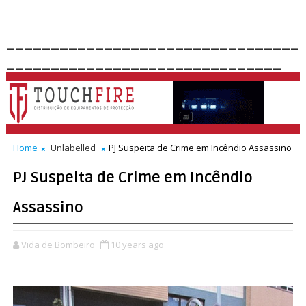
_________________________________
_______________________________
Home
Unlabelled
PJ Suspeita de Crime em Incêndio Assassino
PJ Suspeita de Crime em Incêndio
Assassino
Vida de Bombeiro
10 years ago