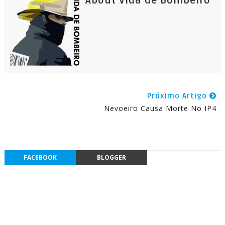
About Vida de Bombeiro
Próximo Artigo
Nevoeiro Causa Morte No IP4
FACEBOOK
BLOGGER