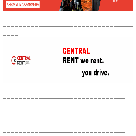
_________________________________
_________________________________
____
_________________________________
_______________________________
_________________________________
_______________________________