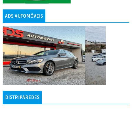
ADS AUTOMÓVEIS
DISTRIPAREDES