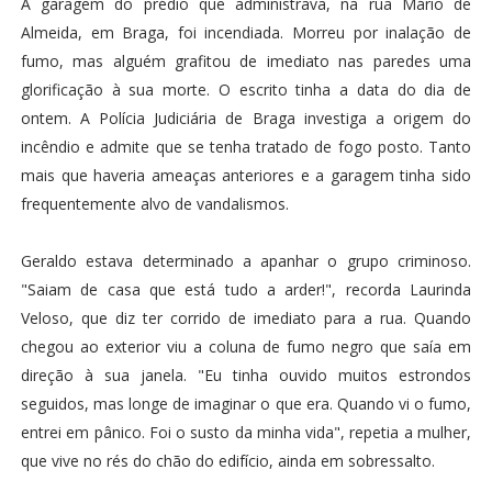
A garagem do prédio que administrava, na rua Mário de
Almeida, em Braga, foi incendiada. Morreu por inalação de
fumo, mas alguém grafitou de imediato nas paredes uma
glorificação à sua morte. O escrito tinha a data do dia de
ontem. A Polícia Judiciária de Braga investiga a origem do
incêndio e admite que se tenha tratado de fogo posto. Tanto
mais que haveria ameaças anteriores e a garagem tinha sido
frequentemente alvo de vandalismos.
Geraldo estava determinado a apanhar o grupo criminoso.
"Saiam de casa que está tudo a arder!", recorda Laurinda
Veloso, que diz ter corrido de imediato para a rua. Quando
chegou ao exterior viu a coluna de fumo negro que saía em
direção à sua janela. "Eu tinha ouvido muitos estrondos
seguidos, mas longe de imaginar o que era. Quando vi o fumo,
entrei em pânico. Foi o susto da minha vida", repetia a mulher,
que vive no rés do chão do edifício, ainda em sobressalto.