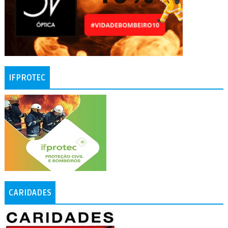
IFPROTEC
CARIDADES