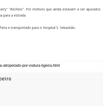
carry" "Recheio". Por motivos que ainda estavam a ser apurados
ia para a estrada.
Feira e transportado para o Hospital S. Sebastião.
beiro