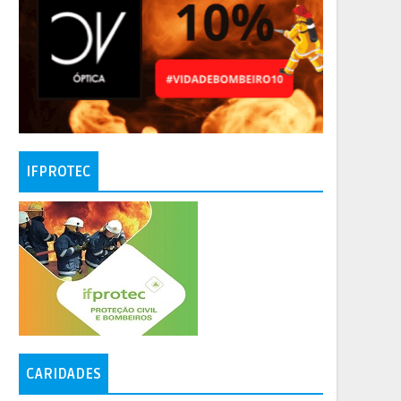
IFPROTEC
CARIDADES