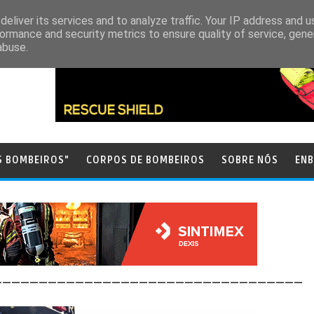
eliver its services and to analyze traffic. Your IP address and 
ormance and security metrics to ensure quality of service, gen
abuse.
S BOMBEIROS"
CORPOS DE BOMBEIROS
SOBRE NÓS
ENB
__________________________________