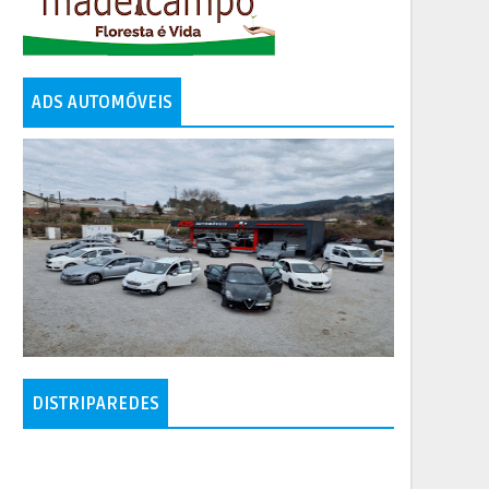
ADS AUTOMÓVEIS
DISTRIPAREDES