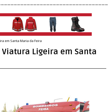
__________________________________
eira em Santa Maria da Feira
r Viatura Ligeira em Santa