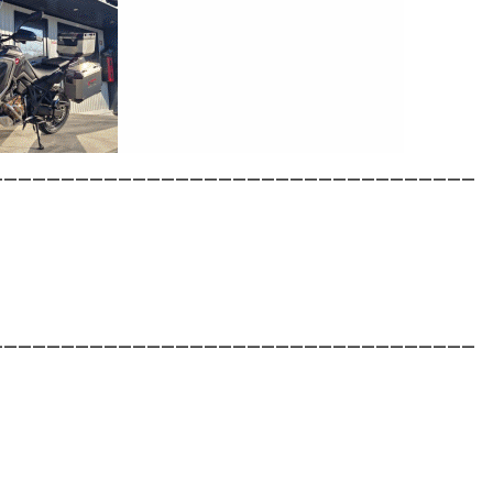
__________________________________
__________________________________