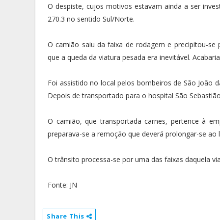
O despiste, cujos motivos estavam ainda a ser inve
270.3 no sentido Sul/Norte.
O camião saiu da faixa de rodagem e precipitou-se p
que a queda da viatura pesada era inevitável. Acabari
Foi assistido no local pelos bombeiros de São João 
Depois de transportado para o hospital São Sebastião, 
O camião, que transportada carnes, pertence à em
preparava-se a remoção que deverá prolongar-se ao l
O trânsito processa-se por uma das faixas daquela v
Fonte: JN
Share This