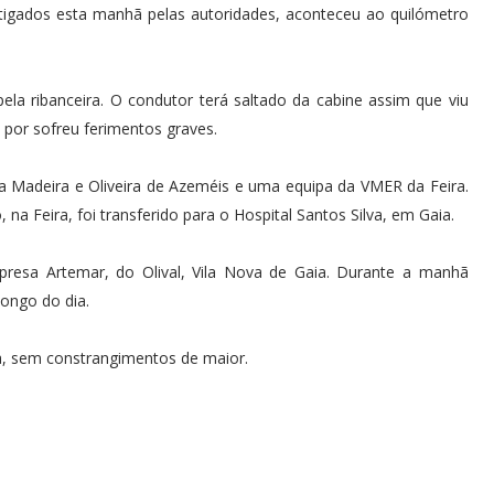
stigados esta manhã pelas autoridades, aconteceu ao quilómetro
ela ribanceira. O condutor terá saltado da cabine assim que viu
a por sofreu ferimentos graves.
da Madeira e Oliveira de Azeméis e uma equipa da VMER da Feira.
na Feira, foi transferido para o Hospital Santos Silva, em Gaia.
presa Artemar, do Olival, Vila Nova de Gaia. Durante a manhã
ongo do dia.
ia, sem constrangimentos de maior.