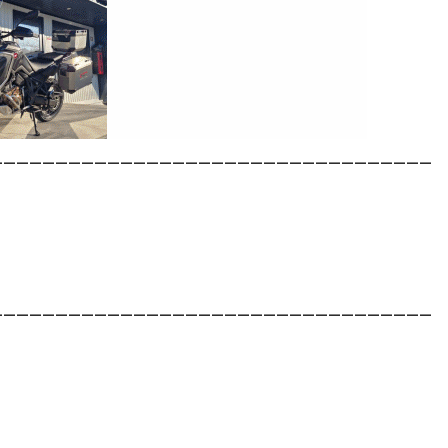
__________________________________
__________________________________