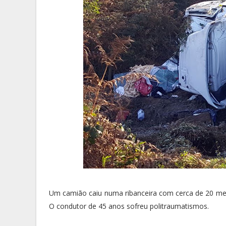
Um camião caiu numa ribanceira com cerca de 20 metr
O condutor de 45 anos sofreu politraumatismos.