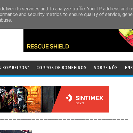
eliver its services and to analyze traffic. Your IP address and 
ormance and security metrics to ensure quality of service, gen
abuse.
S BOMBEIROS"
CORPOS DE BOMBEIROS
SOBRE NÓS
ENB
__________________________________