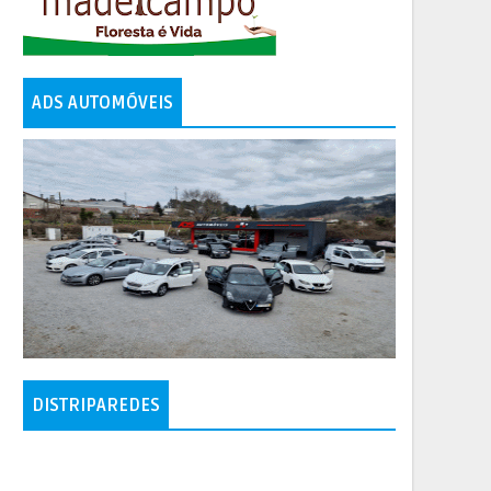
ADS AUTOMÓVEIS
DISTRIPAREDES