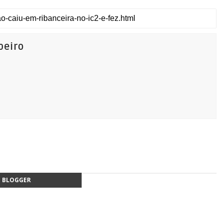
beiro
BLOGGER