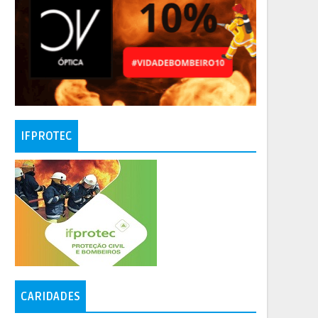
IFPROTEC
CARIDADES