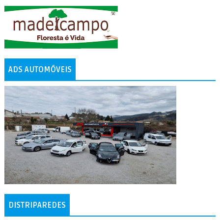
ADS AUTOMÓVEIS
DISTRIPAREDES