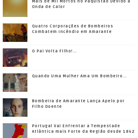
Mais de Mil Mortos no Paquistão Devido a
Onda de Calor
Quatro Corporações de Bombeiros
Combatem Incêndio em Amarante
O Pai Volta Filho!...
Quando Uma Mulher Ama Um Bombeiro...
Bombeira de Amarante Lança Apelo por
Filho Doente
Portugal Vai Enfrentar a Tempestade
Atlântica mais Forte da Região desde 1842