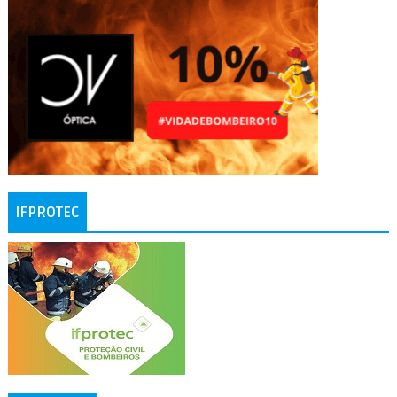
IFPROTEC