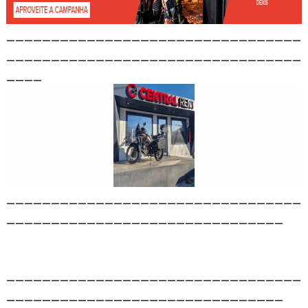
_________________________________
_________________________________
____
_________________________________
_______________________________
_________________________________
_______________________________