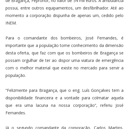
de Bragança, Fepronor, no valor de 54 mil euros. A ambulância
possui, entre outros equipamentos, um desfibrilhador. Até ao
momento a corporação dispunha de apenas um, cedido pelo
INEM.
Para o comandante dos bombeiros, José Fernandes, é
importante que a população tome conhecimento da dimensão
desta oferta, que faz com que os bombeiros de Bragança se
possam orgulhar de ter ao dispor uma viatura de emergência
com o melhor material que existe no mercado para servir a
população.
“Felizmente para Bragança, que o eng. Luís Gonçalves tem a
disponibilidade financeira e a vontade para colmatar aquela
que era uma lacuna na nossa corporação”, referiu José
Fernandes.
Já o segundo comandante da corporação, Carlos Martins,