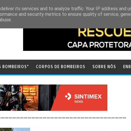
eliver its services and to analyze traffic. Your IP address and 
ormance and security metrics to ensure quality of service, gen
abuse.
S BOMBEIROS"
CORPOS DE BOMBEIROS
SOBRE NÓS
ENB
__________________________________