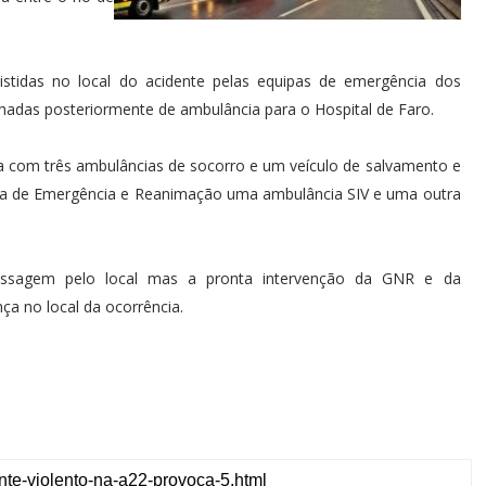
istidas no local do acidente pelas equipas de emergência dos
adas posteriormente de ambulância para o Hospital de Faro.
a com três ambulâncias de socorro e um veículo de salvamento e
ca de Emergência e Reanimação uma ambulância SIV e uma outra
passagem pelo local mas a pronta intervenção da GNR e da
ça no local da ocorrência.