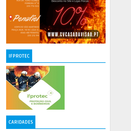
IFPROTEC
CARIDADES