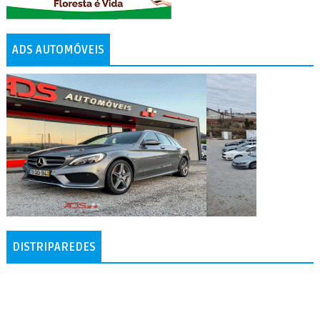
ADS AUTOMÓVEIS
DISTRIPAREDES