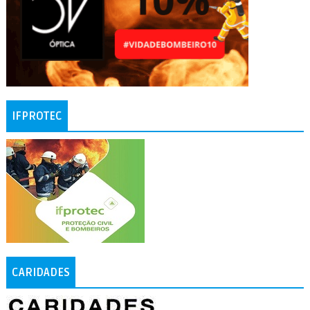
IFPROTEC
CARIDADES