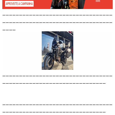
_________________________________
_________________________________
____
_________________________________
_______________________________
_________________________________
_______________________________